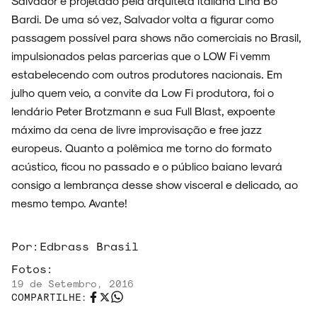
Salvador e projetado pela arquiteta italiana Lina Bo
Bardi. De uma só vez, Salvador volta a figurar como
passagem possível para shows não comerciais no Brasil,
impulsionados pelas parcerias que o LOW Fi vemm
estabelecendo com outros produtores nacionais. Em
julho quem veio, a convite da Low Fi produtora, foi o
lendário Peter Brotzmann e sua Full Blast, expoente
máximo da cena de livre improvisação e free jazz
europeus. Quanto a polêmica me torno do formato
acústico, ficou no passado e o público baiano levará
consigo a lembrança desse show visceral e delicado, ao
mesmo tempo. Avante!
Por:
Edbrass Brasil
Fotos:
19 de Setembro, 2016
COMPARTILHE: