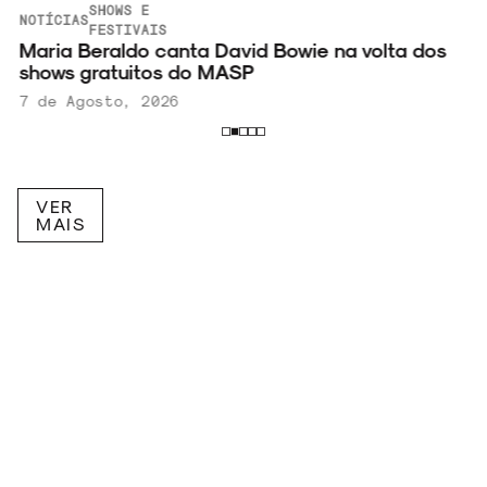
SHOWS E
NOTÍCIAS
FESTIVAIS
Maria Beraldo canta David Bowie na volta dos
shows gratuitos do MASP
7 de Agosto, 2026
VER
MAIS
RECEBA NOVIDADES POR E-MAIL!
Inscreva-se na nossa newsletter.