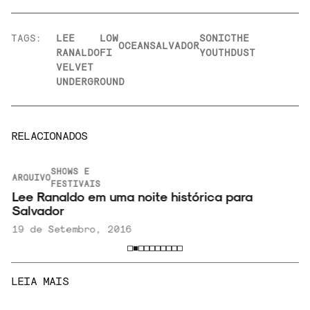
TAGS:
LEE
LOW
SONIC
THE
OCEAN
SALVADOR
RANALDO
FI
YOUTH
DUST
VELVET
UNDERGROUND
RELACIONADOS
SHOWS E
ARQUIVO
FESTIVAIS
Lee Ranaldo em uma noite histórica para
Salvador
19 de Setembro, 2016
LEIA MAIS