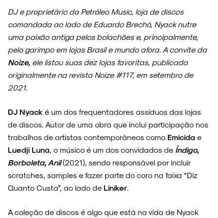
DJ e proprietário da Petróleo Music, loja de discos
comandada ao lado de Eduardo Brechó, Nyack nutre
uma paixão antiga pelos bolachões e, principalmente,
pelo garimpo em lojas Brasil e mundo afora. A convite da
Noize,
ele listou suas dez lojas favoritas, publicada
originalmente na revista Noize #117, em setembro de
2021.
DJ Nyack
é um dos frequentadores assíduos das lojas
de discos. Autor de uma obra que inclui participação nos
trabalhos de artistas contemporâneos como
Emicida
e
Luedji Luna
, o músico é um dos convidados de
Índigo,
Borboleta, Anil
(2021), sendo responsável por incluir
scratches, samples e fazer parte do coro na faixa “Diz
Quanto Custa”, ao lado de
Liniker
.
A coleção de discos é algo que está na vida de Nyack