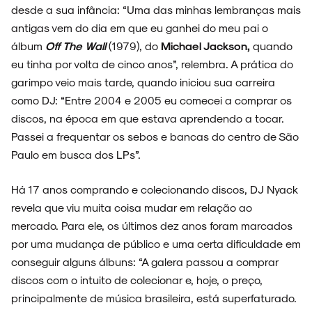
desde a sua infância: “Uma das minhas lembranças mais
antigas vem do dia em que eu ganhei do meu pai o
álbum
Off The Wall
(1979), do
Michael Jackson,
quando
eu tinha por volta de cinco anos”, relembra. A prática do
garimpo veio mais tarde, quando iniciou sua carreira
como DJ: “Entre 2004 e 2005 eu comecei a comprar os
discos, na época em que estava aprendendo a tocar.
Passei a frequentar os sebos e bancas do centro de São
Paulo em busca dos LPs”.
Há 17 anos comprando e colecionando discos, DJ Nyack
revela que viu muita coisa mudar em relação ao
mercado. Para ele, os últimos dez anos foram marcados
por uma mudança de público e uma certa dificuldade em
conseguir alguns álbuns: “A galera passou a comprar
discos com o intuito de colecionar e, hoje, o preço,
principalmente de música brasileira, está superfaturado.