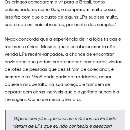
Os gringos começaram a vir para o Brasil, tanto
colecionadores como DJs, e compraram muita coisa.
Isso fez com que o custo de alguns LPs subisse muito,
sobretudo os mais obscuros, por conta dos samples”.
ARQUIVO
Nyack concorda que a experiência de ir a lojas físicas é
realmente única. Mesmo que o estabelecimento não
venda LPs recém-lançados, a chance de encontrar
ENTREVISTAS
novidades que podem surpreender o comprador, vindas
de lotes de pessoas que desistiram de colecionar, é
sempre alta. Você pode garimpar raridades, achar
aquele vinil que falta na sua coleção e também se
deparar com obras incríveis que o algoritmo nunca iria
ESPECIAIS
lhe sugerir. Como ele mesmo lembra:
“Alguns samples que usei em músicas do Emicida
FAIXA A FAIXA
vieram de LPs que eu não conhecia e descobri