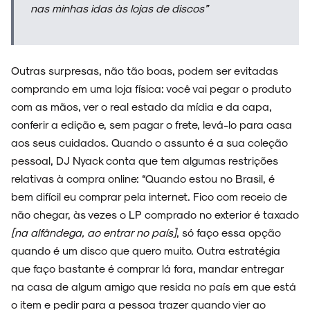
nas minhas idas às lojas de discos”
NOVIDADES
Outras surpresas, não tão boas, podem ser evitadas
comprando em uma loja física: você vai pegar o produto
com as mãos, ver o real estado da mídia e da capa,
conferir a edição e, sem pagar o frete, levá-lo para casa
aos seus cuidados. Quando o assunto é a sua coleção
NOIZE RECORD CLUB
pessoal, DJ Nyack conta que tem algumas restrições
relativas à compra online: “Quando estou no Brasil, é
bem difícil eu comprar pela internet. Fico com receio de
não chegar, às vezes o LP comprado no exterior é taxado
SOBRE
[na alfândega, ao entrar no país]
, só faço essa opção
quando é um disco que quero muito. Outra estratégia
que faço bastante é comprar lá fora, mandar entregar
na casa de algum amigo que resida no país em que está
o item e pedir para a pessoa trazer quando vier ao