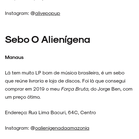
Instagram: @
alivepopup
Sebo O Alienígena
Manaus
Lá tem muito LP bom de música brasileira, é um sebo
que reúne livraria e loja de discos. Foi lá que consegui
comprar em 2019 o meu
Força Bruta
, do Jorge Ben, com
um preço ótimo.
Endereço: Rua Lima Bacuri, 64C, Centro
Instagram: @
oalienigenadaamazonia