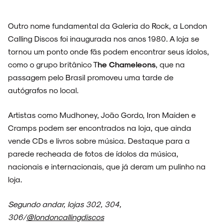
NOIZE RECORD CLUB
Outro nome fundamental da Galeria do Rock, a London
Calling Discos foi inaugurada nos anos 1980. A loja se
tornou um ponto onde fãs podem encontrar seus ídolos,
como o grupo britânico T
he Chameleons
, que na
SOBRE
passagem pelo Brasil promoveu uma tarde de
autógrafos no local.
Artistas como Mudhoney, João Gordo, Iron Maiden e
Cramps podem ser encontrados na loja, que ainda
vende CDs e livros sobre música. Destaque para a
parede recheada de fotos de ídolos da música,
nacionais e internacionais, que já deram um pulinho na
loja.
Segundo andar, lojas 302, 304,
306/
@londoncallingdiscos