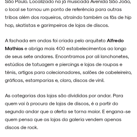
São Paulo. Localizado na já musicada Avenida São João,
o local se tornou um ponto de referência para outras
tribos além dos roqueiros, atraindo também os fãs de hip
hop, skatistas e garimpeiros de lojas de discos.
A fachada em ondas foi criada pelo arquiteto
Alfredo
Mathias
e abriga mais 400 estabelecimentos ao longo
de seus sete andares. Encontramos por ali lanchonetes,
estúdios de tatuagem e piercings e lojas de roupas e
tênis, artigos para colecionadores, salões de cabeleireiro,
gráficas, estamparias e, claro, discos de vinil.
As categorias das lojas são divididas por andar. Para
quem vai à procura de lojas de discos, é a partir do
segundo andar que a oferta se torna maior. E engana-se
quem pensa que as lojas da galeria vendem apenas
discos de rock.