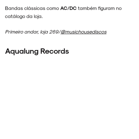
Bandas clássicas como
AC/DC
também figuram no
catálogo da loja.
Primeiro andar, loja 269/
@musichousediscos
Aqualung Records