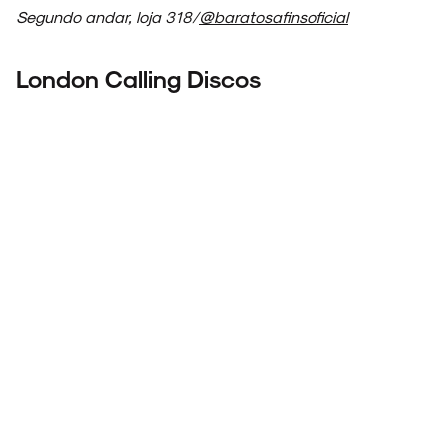
Segundo andar, loja 318/
@baratosafinsoficial
London Calling Discos
ARQUIVO