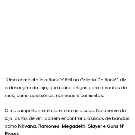
“Uma completa loja Rock 'n' Roll na Galeria Do Rock!”, diz
a descrição da loja, que reúne artigos para amantes de
rock, como acessórios, canecas e camisetas.
O mais importante, é claro, são os discos.
No acervo da
loja, os fãs de vinil podem encontrar
clássicos de bandas
como
Nirvana
,
Ramones
,
Megadeth
,
Slayer
e
Guns N'
Roses
.