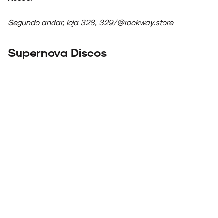
Segundo andar, loja 328, 329/
@rockway.store
Supernova Discos