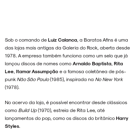
Sob o comando de
Luiz Calanca
, a Baratos Afins é uma
das lojas mais antigas da Galeria do Rock, aberta desde
1978.
A empresa também funciona como um selo que já
lançou discos de nomes como
Arnaldo Baptista
,
Rita
Lee
,
Itamar Assumpção
e a famosa coletânea de pós-
punk
Não São Paulo
(1985), inspirada na
No New York
(1978)
.
No acervo da loja, é possível encontrar desde clássicos
como
Build Up
(1970), estreia de Rita Lee, até
lançamentos do pop, como os discos do britânico
Harry
Styles
.