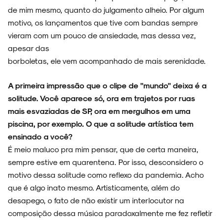
de mim mesmo, quanto do julgamento alheio. Por algum
motivo, os lançamentos que tive com bandas sempre
vieram com um pouco de ansiedade, mas dessa vez,
apesar das
borboletas, ele vem acompanhado de mais serenidade.
A primeira impressão que o clipe de "mundo" deixa é a
solitude. Você aparece só, ora em trajetos por ruas
mais esvaziadas de SP, ora em mergulhos em uma
piscina, por exemplo. O que a solitude artística tem
ensinado a você?
É meio maluco pra mim pensar, que de certa maneira,
sempre estive em quarentena. Por isso, desconsidero o
motivo dessa solitude como reflexo da pandemia. Acho
que é algo inato mesmo. Artisticamente, além do
desapego, o fato de não existir um interlocutor na
composição dessa música paradoxalmente me fez refletir