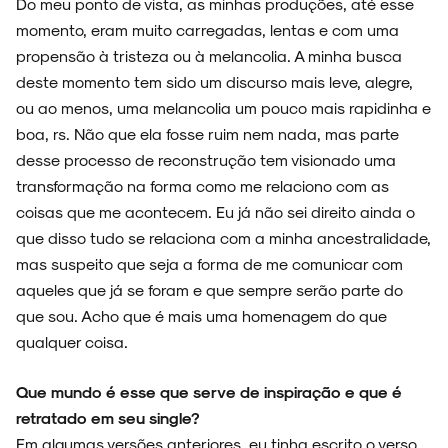
Do meu ponto de vista, as minhas produções, até esse
momento, eram muito carregadas, lentas e com uma
propensão à tristeza ou à melancolia. A minha busca
deste momento tem sido um discurso mais leve, alegre,
ou ao menos, uma melancolia um pouco mais rapidinha e
boa, rs. Não que ela fosse ruim nem nada, mas parte
desse processo de reconstrução tem visionado uma
transformação na forma como me relaciono com as
coisas que me acontecem. Eu já não sei direito ainda o
que disso tudo se relaciona com a minha ancestralidade,
mas suspeito que seja a forma de me comunicar com
aqueles que já se foram e que sempre serão parte do
que sou. Acho que é mais uma homenagem do que
qualquer coisa.
Que mundo é esse que serve de inspiração e que é
retratado em seu single?
Em algumas versões anteriores, eu tinha escrito o verso