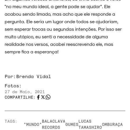
"no meu mundo ideal, a gente pode se ajudar". Ele
acabou sendo limado, mas acho que ele responde a
pergunta. Ele seria um lugar onde todos se ajudariam,
sem esperar trocas ou segundas intenções. Por isso ser
muito utópico, eu senti a necessidade de alguma
realidade nos versos, acabei reescrevendo ele, mas
sempre fica a esperança!
Por:
Brenda Vidal
Fotos:
27 de Maio, 2021
COMPARTILHE:
TAGS:
BALACLAVA
LUCAS
"MUNDO"
GUMES
OMBU
RAÇA
RECORDS
TAMASHIRO