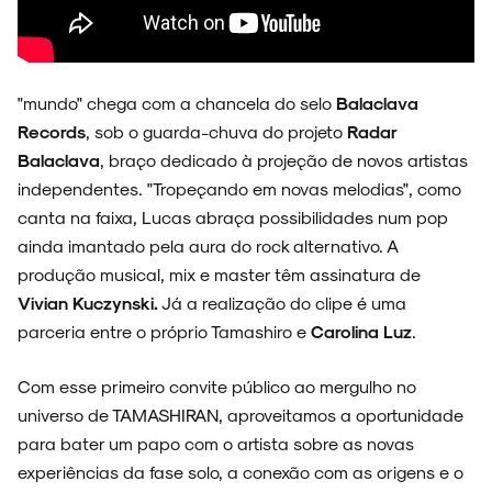
NOVIDADES
"mundo" chega com a chancela do selo
Balaclava
Records
, sob o guarda-chuva do projeto
Radar
Balaclava
, braço dedicado à projeção de novos artistas
independentes. "Tropeçando em novas melodias", como
NOIZE RECORD CLUB
canta na faixa, Lucas abraça possibilidades num pop
ainda imantado pela aura do rock alternativo. A
produção musical, mix e master têm assinatura de
Vivian Kuczynski.
Já a realização do clipe é uma
SOBRE
parceria entre o próprio Tamashiro e
Carolina Luz
.
Com esse primeiro convite público ao mergulho no
universo de TAMASHIRAN, aproveitamos a oportunidade
para bater um papo com o artista sobre as novas
experiências da fase solo, a conexão com as origens e o