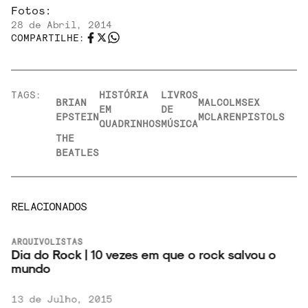
Fotos:
28 de Abril, 2014
COMPARTILHE:
TAGS:
HISTÓRIA
LIVROS
BRIAN
MALCOLM
SEX
EM
DE
EPSTEIN
MCLAREN
PISTOLS
QUADRINHOS
MÚSICA
THE
BEATLES
RELACIONADOS
ARQUIVO
LISTAS
Dia do Rock | 10 vezes em que o rock salvou o
mundo
13 de Julho, 2015