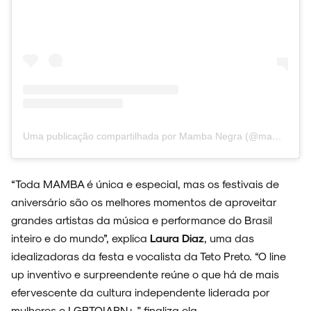
Uma publicação compartilhada por Mamba Negra (@mamba.n)
“Toda MAMBA é única e especial, mas os festivais de
aniversário são os melhores momentos de aproveitar
grandes artistas da música e performance do Brasil
inteiro e do mundo”, explica
Laura Diaz
, uma das
idealizadoras da festa e vocalista da Teto Preto. “O line
up inventivo e surpreendente reúne o que há de mais
efervescente da cultura independente liderada por
mulheres e LGBTQIAPN+." finaliza ela.