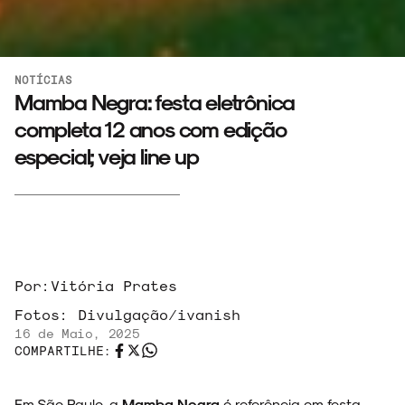
NOTÍCIAS
Mamba Negra: festa eletrônica
completa 12 anos com edição
especial; veja line up
Por:
Vitória Prates
Fotos:
Divulgação/ivanish
16 de Maio, 2025
COMPARTILHE:
Em São Paulo, a
Mamba Negra
é referência em festa