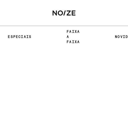
FAIXA
ESPECIAIS
A
NOVI
FAIXA