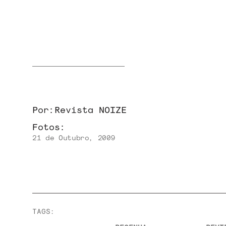
NOVIDADES
NOIZE RECORD CLUB
Por:
Revista NOIZE
Fotos:
SOBRE
21 de Outubro, 2009
TAGS: