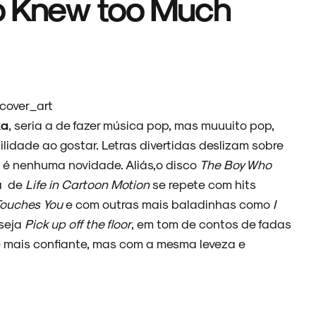
o Knew too Much
ka
, seria a de fazer música pop, mas muuuito pop,
idade ao gostar. Letras divertidas deslizam sobre
o é nenhuma novidade. Aliás,o disco
The Boy Who
la de
Life in Cartoon Motion
se repete com hits
ouches You
e com outras mais baladinhas como
I
 seja
Pick up off the floor
, em tom de contos de fadas
 mais confiante, mas com a mesma leveza e