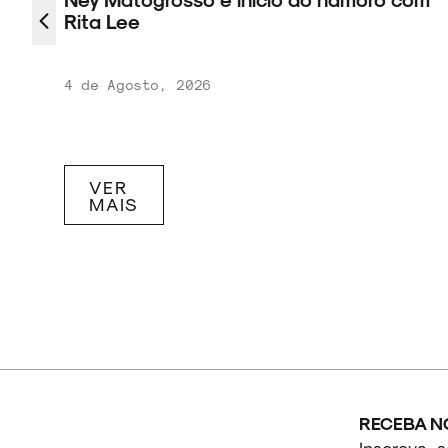
tival
Rita Lee
4 de Agosto, 2026
VER
MAIS
RECEBA N