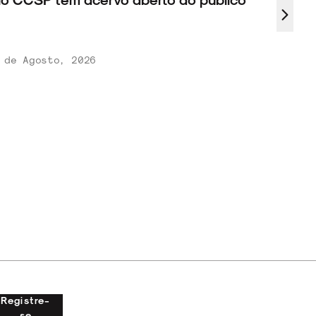
 de Agosto, 2026
Registre-
se