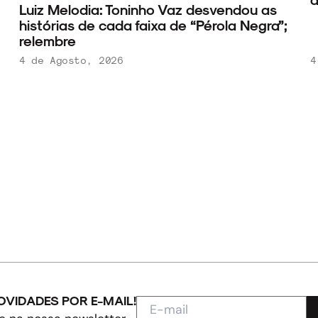
Luiz Melodia: Toninho Vaz desvendou as
histórias de cada faixa de “Pérola Negra”;
relembre
4 de Agosto, 2026
4
OVIDADES POR E-MAIL!