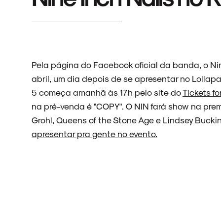
Pela página do Facebook oficial da banda, o Ni
abril, um dia depois de se apresentar no Lollap
5 começa amanhã às 17h pelo site do
Tickets fo
na pré-venda é "COPY". O NIN fará show na pr
Grohl, Queens of the Stone Age e Lindsey Buck
apresentar pra gente no evento.