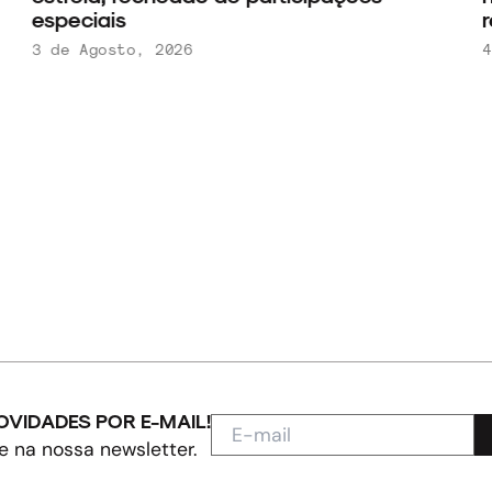
especiais
r
3 de Agosto, 2026
4
OVIDADES POR E-MAIL!
e na nossa newsletter.