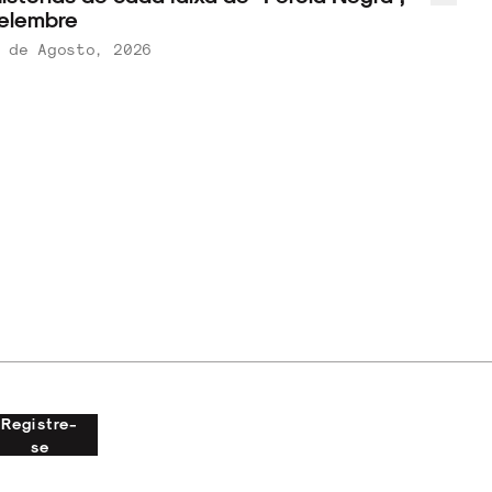
elembre
 de Agosto, 2026
Registre-
se