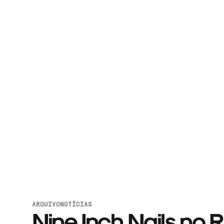
ARQUIVO
NOTÍCIAS
Nine Inch Nails no R