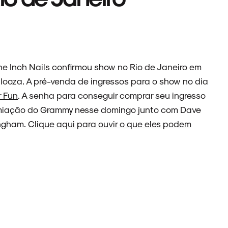
ne Inch Nails confirmou show no Rio de Janeiro em
alooza. A pré-venda de ingressos para o show no dia
r Fun
. A senha para conseguir comprar seu ingresso
emiação do Grammy nesse domingo junto com Dave
ingham.
Clique aqui para ouvir o que eles podem