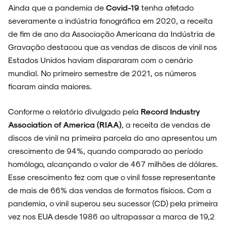
ESPECIAIS
Ainda que a pandemia de
Covid-19
tenha afetado
severamente a indústria fonográfica em 2020, a receita
de fim de ano da Associação Americana da Indústria de
Gravação destacou que as vendas de discos de vinil nos
Estados Unidos haviam dispararam com o cenário
FAIXA A FAIXA
mundial. No primeiro semestre de 2021, os números
ficaram ainda maiores.
Conforme o relatório divulgado pela
Record Industry
NOVIDADES
Association of America (RIAA)
, a receita de vendas de
discos de vinil na primeira parcela do ano apresentou um
crescimento de 94%, quando comparado ao período
homólogo, alcançando o valor de 467 milhões de dólares.
NOIZE RECORD CLUB
Esse crescimento fez com que o vinil fosse representante
de mais de 66% das vendas de formatos físicos. Com a
pandemia, o vinil superou seu sucessor (CD) pela primeira
vez nos EUA desde 1986 ao ultrapassar a marca de 19,2