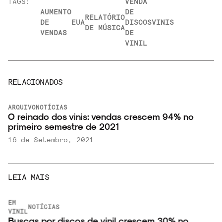
TAGS:
VENDA
AUMENTO
DE
RELATÓRIO
DE
EUA
DISCOS
VINIS
DE MÚSICA
VENDAS
DE
VINIL
RELACIONADOS
ARQUIVO
NOTÍCIAS
O reinado dos vinis: vendas crescem 94% no
primeiro semestre de 2021
16 de Setembro, 2021
LEIA MAIS
EM
NOTÍCIAS
VINIL
Buscas por discos de vinil crescem 30% no