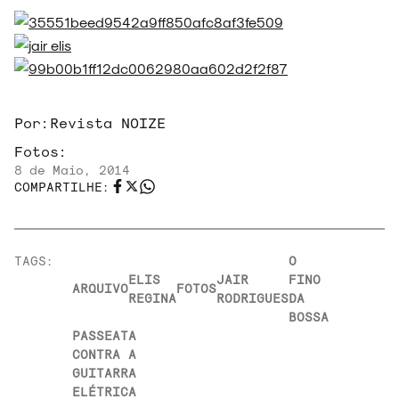
Por:
Revista NOIZE
Fotos:
8 de Maio, 2014
COMPARTILHE:
TAGS:
O
ELIS
JAIR
FINO
ARQUIVO
FOTOS
REGINA
RODRIGUES
DA
BOSSA
PASSEATA
CONTRA A
GUITARRA
ELÉTRICA