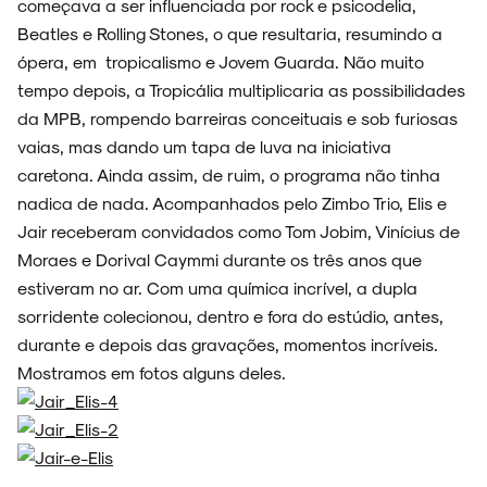
começava a ser influenciada por rock e psicodelia,
Beatles e Rolling Stones, o que resultaria, resumindo a
NOIZE RECORD CLUB
ópera, em tropicalismo e Jovem Guarda. Não muito
tempo depois, a Tropicália multiplicaria as possibilidades
da MPB, rompendo barreiras conceituais e sob furiosas
vaias, mas dando um tapa de luva na iniciativa
SOBRE
caretona. Ainda assim, de ruim, o programa não tinha
nadica de nada. Acompanhados pelo Zimbo Trio, Elis e
Jair receberam convidados como Tom Jobim, Vinícius de
Moraes e Dorival Caymmi durante os três anos que
estiveram no ar. Com uma química incrível, a dupla
sorridente colecionou, dentro e fora do estúdio, antes,
durante e depois das gravações, momentos incríveis.
Mostramos em fotos alguns deles.