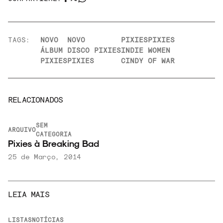
TAGS:
NOVO
NOVO
PIXIES
PIXIES
ÁLBUM
DISCO
PIXIES
INDIE
WOMEN
PIXIES
PIXIES
CINDY
OF WAR
RELACIONADOS
SEM
ARQUIVO
CATEGORIA
Pixies à Breaking Bad
25 de Março, 2014
LEIA MAIS
LISTAS
NOTÍCIAS