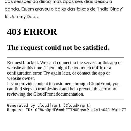
das sessões do disco, mas após seis dias deixou a
banda. Quem gravou o baixo das faixas de "Indie Cindy"
foi Jeremy Dubs.
NOIZE RECORD CLUB
SOBRE