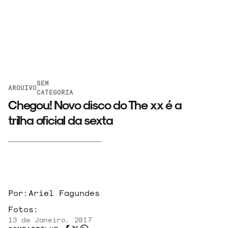
SEM
ARQUIVO
CATEGORIA
Chegou! Novo disco do The xx é a
trilha oficial da sexta
ARQUIVO
Por:
Ariel Fagundes
ENTREVISTAS
Fotos:
13 de Janeiro, 2017