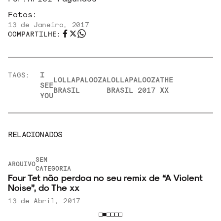
Fotos:
13 de Janeiro, 2017
COMPARTILHE:
TAGS:
I
LOLLAPALOOZA
LOLLAPALOOZA
THE
SEE
BRASIL
BRASIL 2017
XX
YOU
RELACIONADOS
SEM
ARQUIVO
CATEGORIA
I
Four Tet não perdoa no seu remix de “A Violent
Noise”, do The xx
13 de Abril, 2017