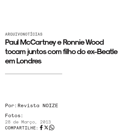
ARQUIVO
NOTÍCIAS
Paul McCartney e Ronnie Wood
tocam juntos com filho do ex-Beatle
em Londres
ARQUIVO
ENTREVISTAS
Por:
Revista NOIZE
Fotos:
28 de Março, 2013
COMPARTILHE:
ESPECIAIS