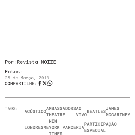
Por:
Revista NOIZE
Fotos:
28 de Março, 2013
COMPARTILHE:
TAGS:
AMBASSADORS
AO
JAMES
ACÚSTICO
BEATLES
THEATRE
VIVO
MCCARTNEY
NEW
PARTICIPAÇÃO
LONDRES
ME
YORK
PARCERIA
ESPECIAL
TIMES