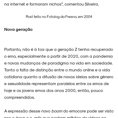
na internet e formaram nichos”, comentou Silveira.
Post feito no Fotolog da Fresno, em 2004
Nova geração
Portanto, não é à toa que a geração Z tenha recuperado
o emo, especialmente a partir de 2020, com a pandemia
e novas mudanças de paradigma na vida em sociedade.
Tanto a falta de distinção entre o mundo online e a vida
cotidiana quanto a difusão de novas ideias sobre gênero
e sexualidade representam paralelos entre os emos de
hoje e os jovens emos dos anos 2000, então, pouco
compreendidos.
A expressão desse novo
boom
do emocore pode ser visto
nos e-boys e e-grils que postam milhões de vídeos no