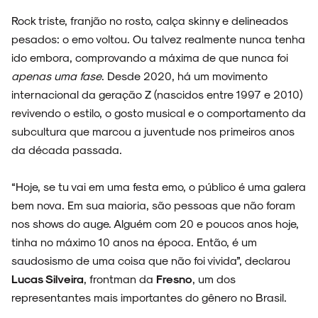
Rock triste, franjão no rosto, calça skinny e delineados
pesados: o emo voltou. Ou talvez realmente nunca tenha
ido embora, comprovando a máxima de que nunca foi
apenas uma fase
. Desde 2020, há um movimento
internacional da geração Z (nascidos entre 1997 e 2010)
revivendo o estilo, o gosto musical e o comportamento da
subcultura que marcou a juventude nos primeiros anos
da década passada.
“Hoje, se tu vai em uma festa emo, o público é uma galera
bem nova. Em sua maioria, são pessoas que não foram
ARQUIVO
nos shows do auge. Alguém com 20 e poucos anos hoje,
tinha no máximo 10 anos na época. Então, é um
saudosismo de uma coisa que não foi vivida”, declarou
Lucas Silveira
, frontman da
Fresno
, um dos
ENTREVISTAS
representantes mais importantes do gênero no Brasil.