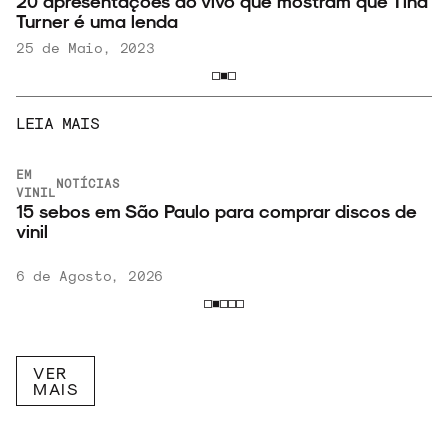
20 apresentações ao vivo que mostram que Tina
Turner é uma lenda
25 de Maio, 2023
LEIA MAIS
EM
NOTÍCIAS
VINIL
15 sebos em São Paulo para comprar discos de
vinil
6 de Agosto, 2026
VER
MAIS