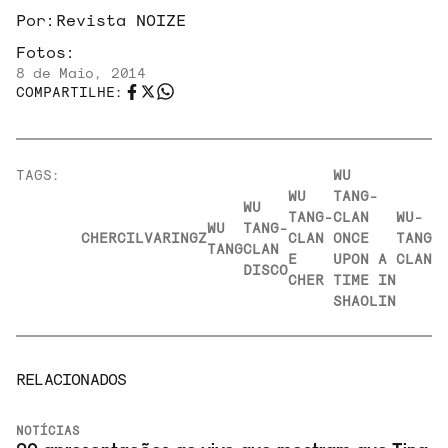
Por:
Revista NOIZE
Fotos:
8 de Maio, 2014
COMPARTILHE:
TAGS:
WU
WU
TANG-
WU
TANG-
CLAN
WU-
WU
TANG-
CHER
CILVARINGZ
CLAN
ONCE
TANG
TANG
CLAN
E
UPON A
CLAN
DISCO
CHER
TIME IN
SHAOLIN
RELACIONADOS
NOTÍCIAS