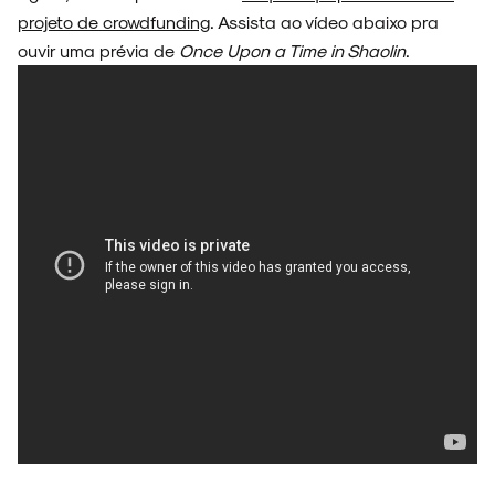
projeto de crowdfunding
. Assista ao vídeo abaixo pra
ouvir uma prévia de
Once Upon a Time in Shaolin
.
SOBRE