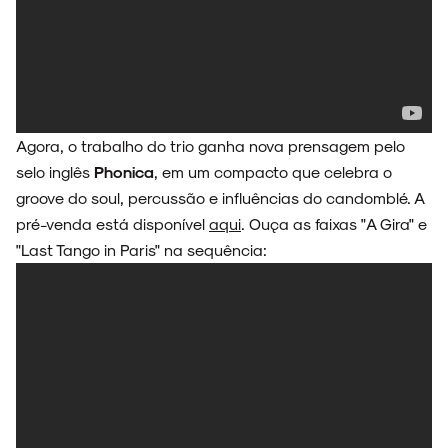
Agora, o trabalho do trio ganha nova prensagem pelo
selo inglês
Phonica
, em um compacto que celebra o
groove do soul, percussão e influências do candomblé. A
pré-venda está disponível
aqui
. Ouça as faixas "A Gira" e
"Last Tango in Paris" na sequência: