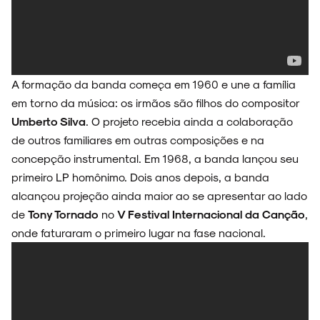
FAIXA A FAIXA
A formação da banda começa em 1960 e une a família
NOVIDADES
em torno da música: os irmãos são filhos do compositor
Umberto Silva
. O projeto recebia ainda a colaboração
de outros familiares em outras composições e na
concepção instrumental. Em 1968, a banda lançou seu
NOIZE RECORD CLUB
primeiro LP homônimo. Dois anos depois, a banda
alcançou projeção ainda maior ao se apresentar ao lado
de
Tony Tornado
no
V Festival Internacional da Canção
,
onde faturaram o primeiro lugar na fase nacional.
SOBRE