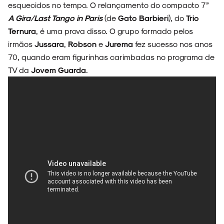
esquecidos no tempo. O relançamento do compacto 7”
A Gira/Last Tango in Paris
(de
Gato Barbieri
), do
Trio
Ternura
, é uma prova disso. O grupo formado pelos
irmãos
Jussara
,
Robson
e
Jurema
fez sucesso nos anos
70, quando eram figurinhas carimbadas no programa de
ARQUIVO
TV da
Jovem Guarda
.
ENTREVISTAS
ESPECIAIS