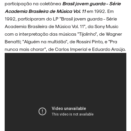
participação na coletânea
Brasil jovem guarda - Série
Academia Brasileira de Música Vol. 11
em 1992. Em
1992, participaram do LP "Brasil jovem guarda - Série
Academia Brasileira de Música Vol. 11", da Sony Music
com a interpretação das músicas "Tijolinho", de Wagner
Benatti; "Alguém na multidão", de Rossini Pinto, e "Pra
nunca mais chorar", de Carlos Imperial e Eduardo Araújo.