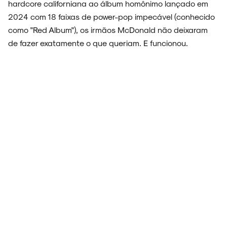
hardcore californiana ao álbum homônimo lançado em
2024 com 18 faixas de power-pop impecável (conhecido
como "Red Album"), os irmãos McDonald não deixaram
de fazer exatamente o que queriam. E funcionou.