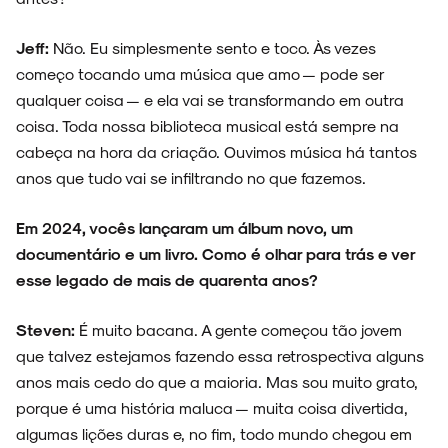
Jeff:
Não. Eu simplesmente sento e toco. Às vezes
começo tocando uma música que amo — pode ser
qualquer coisa — e ela vai se transformando em outra
coisa. Toda nossa biblioteca musical está sempre na
cabeça na hora da criação. Ouvimos música há tantos
anos que tudo vai se infiltrando no que fazemos.
Em 2024, vocês lançaram um álbum novo, um
documentário e um livro. Como é olhar para trás e ver
esse legado de mais de quarenta anos?
Steven:
É muito bacana. A gente começou tão jovem
que talvez estejamos fazendo essa retrospectiva alguns
anos mais cedo do que a maioria. Mas sou muito grato,
porque é uma história maluca — muita coisa divertida,
algumas lições duras e, no fim, todo mundo chegou em