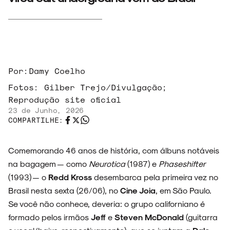
Por:
Damy Coelho
Fotos:
Gilber Trejo/Divulgação;
Reprodução site oficial
23 de Junho, 2026
COMPARTILHE:
Comemorando 46 anos de história, com álbuns notáveis
na bagagem — como
Neurotica
(1987) e
Phaseshifter
(1993) — o
Redd Kross
desembarca pela primeira vez no
Brasil nesta sexta (26/06), no
Cine Joia
, em São Paulo.
Se você não conhece, deveria: o grupo californiano é
formado pelos irmãos
Jeff
e
Steven McDonald
(guitarra