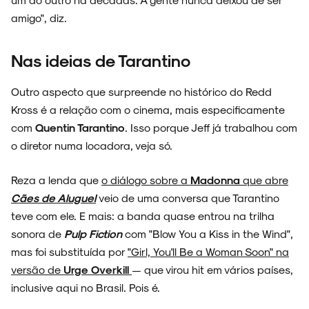
amigo", diz.
Nas ideias de Tarantino
Outro aspecto que surpreende no histórico do Redd
Kross é a relação com o cinema, mais especificamente
com
Quentin Tarantino
. Isso porque Jeff já trabalhou com
o diretor numa locadora, veja só.
Reza a lenda que
o diálogo sobre a
Madonna
que abre
Cães de Aluguel
veio de uma conversa que Tarantino
teve com ele. E mais: a banda quase entrou na trilha
sonora de
Pulp Fiction
com "Blow You a Kiss in the Wind",
mas foi substituída por
"Girl, You'll Be a Woman Soon" na
versão de
Urge Overkill
— que virou hit em vários países,
inclusive aqui no Brasil. Pois é.