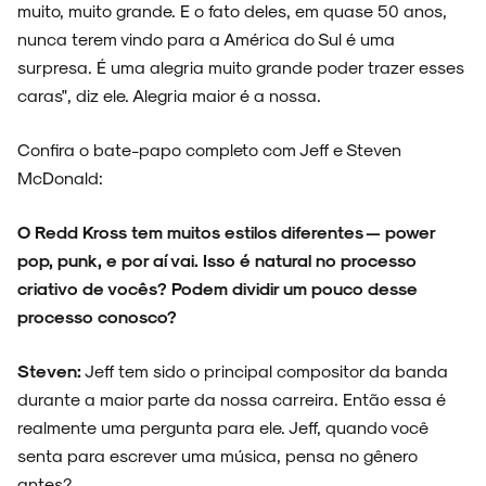
muito, muito grande. E o fato deles, em quase 50 anos,
nunca terem vindo para a América do Sul é uma
surpresa. É uma alegria muito grande poder trazer esses
caras", diz ele. Alegria maior é a nossa.
Confira o bate-papo completo com Jeff e Steven
McDonald:
O
Redd Kross tem muitos estilos diferentes — power
pop, punk, e por aí vai. Isso é natural no processo
criativo de vocês? Podem dividir um pouco desse
processo conosco?
Steven:
Jeff tem sido o principal compositor da banda
durante a maior parte da nossa carreira. Então essa é
realmente uma pergunta para ele. Jeff, quando você
senta para escrever uma música, pensa no gênero
antes?