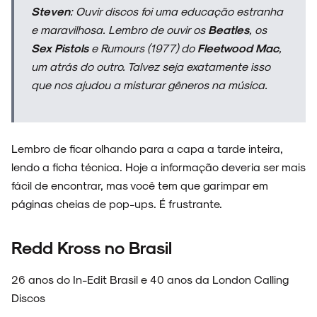
Steven
: Ouvir discos foi uma educação estranha
e maravilhosa. Lembro de ouvir os
Beatles
, os
Sex Pistols
e
Rumours
(1977) do
Fleetwood Mac
,
um atrás do outro. Talvez seja exatamente isso
que nos ajudou a misturar gêneros na música.
Lembro de ficar olhando para a capa a tarde inteira,
lendo a ficha técnica. Hoje a informação deveria ser mais
fácil de encontrar, mas você tem que garimpar em
páginas cheias de pop-ups. É frustrante.
Redd Kross no Brasil
26 anos do In-Edit Brasil e 40 anos da London Calling
Discos