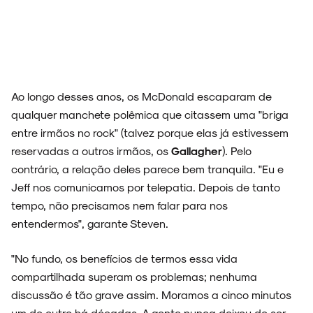
Ao longo desses anos, os McDonald escaparam de
qualquer manchete polêmica que citassem uma "briga
entre irmãos no rock" (talvez porque elas já estivessem
reservadas a outros irmãos, os
Gallagher
). Pelo
contrário, a relação deles parece bem tranquila. "Eu e
Jeff nos comunicamos por telepatia. Depois de tanto
tempo, não precisamos nem falar para nos
entendermos", garante Steven.
"No fundo, os benefícios de termos essa vida
compartilhada superam os problemas; nenhuma
discussão é tão grave assim. Moramos a cinco minutos
um do outro há décadas. A gente nunca deixou de ser