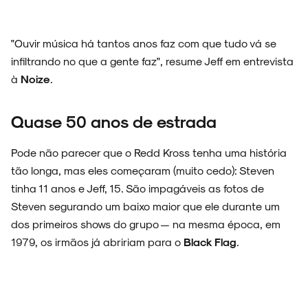
"Ouvir música há tantos anos faz com que tudo vá se
infiltrando no que a gente faz", resume Jeff em entrevista
à
Noize
.
Quase 50 anos de estrada
Pode não parecer que o Redd Kross tenha uma história
tão longa, mas eles começaram (muito cedo): Steven
tinha 11 anos e Jeff, 15. São impagáveis as fotos de
Steven segurando um baixo maior que ele durante um
dos primeiros shows do grupo — na mesma época, em
1979, os irmãos já abririam para o
Black Flag
.