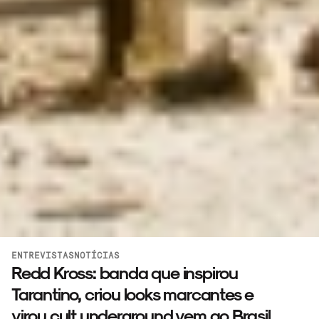
ENTREVISTAS
NOTÍCIAS
Redd Kross: banda que inspirou
Tarantino, criou looks marcantes e
virou cult underground vem ao Brasil