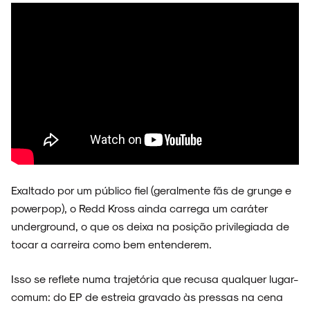
Exaltado por um público fiel (geralmente fãs de grunge e
powerpop), o Redd Kross ainda carrega um caráter
underground, o que os deixa na posição privilegiada de
tocar a carreira como bem entenderem.
Isso se reflete numa trajetória que recusa qualquer lugar-
comum: do EP de estreia gravado às pressas na cena