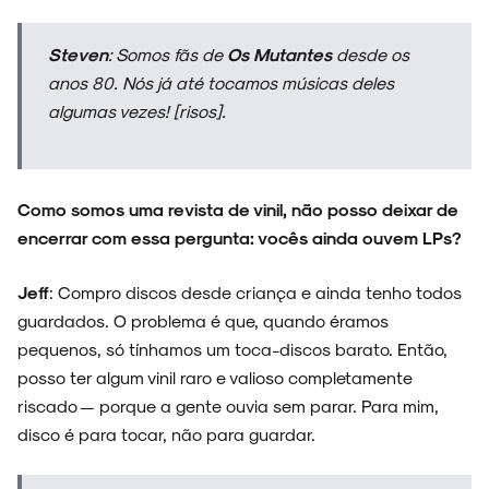
Steven
: Somos fãs de
Os Mutantes
desde os
anos 80. Nós já até tocamos músicas deles
algumas vezes!
[risos]
.
Como somos uma revista de vinil, não posso deixar de
encerrar com essa pergunta: vocês ainda ouvem LPs?
Jeff
: Compro discos desde criança e ainda tenho todos
guardados. O problema é que, quando éramos
pequenos, só tínhamos um toca-discos barato. Então,
posso ter algum vinil raro e valioso completamente
riscado — porque a gente ouvia sem parar. Para mim,
disco é para tocar, não para guardar.