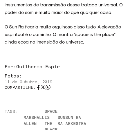
instrumentos de transmissão desse tratado universal. O
poder do som é muito maior do que qualquer coisa.
O Sun Ra ficaria muito orgulhoso disso tudo. A elevação
espiritual é o caminho. O mantra "space is the place"
ainda ecoa na imensidão do universo.
Por:
Guilherme Espir
Fotos:
11 de Outubro, 2019
COMPARTILHE:
TAGS:
SPACE
MARSHALL
IS
SUN
SUN RA
ALLEN
THE
RA
ARKESTRA
PLACE