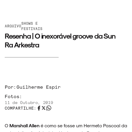
SHOWS E
ARQUIVO
FESTIVAIS
Resenha | O inexorável groove da Sun
Ra Arkestra
Por:
Guilherme Espir
Fotos:
11 de Outubro, 2019
COMPARTILHE:
O
Marshall Allen
é como se fosse um Hermeto Pascoal da
ARQUIVO