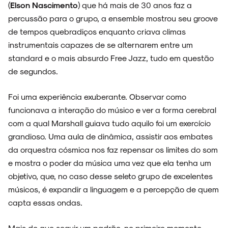
(
Elson Nascimento
) que há mais de 30 anos faz a
percussão para o grupo, a ensemble mostrou seu groove
de tempos quebradiços enquanto criava climas
instrumentais capazes de se alternarem entre um
standard e o mais absurdo Free Jazz, tudo em questão
de segundos.
Foi uma experiência exuberante. Observar como
funcionava a interação do músico e ver a forma cerebral
com a qual Marshall guiava tudo aquilo foi um exercício
grandioso. Uma aula de dinâmica, assistir aos embates
da orquestra cósmica nos faz repensar os limites do som
e mostra o poder da música uma vez que ela tenha um
objetivo, que, no caso desse seleto grupo de excelentes
músicos, é expandir a linguagem e a percepção de quem
capta essas ondas.
Mais do que seguir um padrão, no primeiro momento