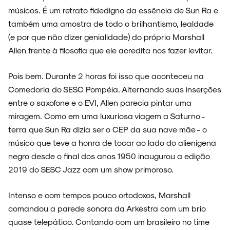
músicos. É um retrato fidedigno da essência de Sun Ra e
também uma amostra de todo o brilhantismo, lealdade
(e por que não dizer genialidade) do próprio Marshall
Allen frente à filosofia que ele acredita nos fazer levitar.
NOIZE RECORD CLUB
Pois bem. Durante 2 horas foi isso que aconteceu na
Comedoria do SESC Pompéia. Alternando suas inserções
entre o saxofone e o EVI, Allen parecia pintar uma
SOBRE
miragem. Como em uma luxuriosa viagem a Saturno -
terra que Sun Ra dizia ser o CEP da sua nave mãe - o
músico que teve a honra de tocar ao lado do alienígena
negro desde o final dos anos 1950 inaugurou a edição
2019 do SESC Jazz com um show primoroso.
Intenso e com tempos pouco ortodoxos, Marshall
comandou a parede sonora da Arkestra com um brio
quase telepático. Contando com um brasileiro no time