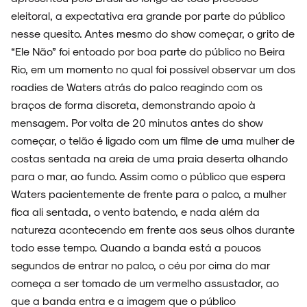
NOVIDADES
eleitoral, a expectativa era grande por parte do público
nesse quesito. Antes mesmo do show começar, o grito de
“Ele Não” foi entoado por boa parte do público no Beira
Rio, em um momento no qual foi possível observar um dos
NOIZE RECORD CLUB
roadies de Waters atrás do palco reagindo com os
braços de forma discreta, demonstrando apoio à
mensagem. Por volta de 20 minutos antes do show
começar, o telão é ligado com um filme de uma mulher de
SOBRE
costas sentada na areia de uma praia deserta olhando
para o mar, ao fundo. Assim como o público que espera
Waters pacientemente de frente para o palco, a mulher
fica ali sentada, o vento batendo, e nada além da
natureza acontecendo em frente aos seus olhos durante
todo esse tempo. Quando a banda está a poucos
segundos de entrar no palco, o céu por cima do mar
começa a ser tomado de um vermelho assustador, ao
que a banda entra e a imagem que o público