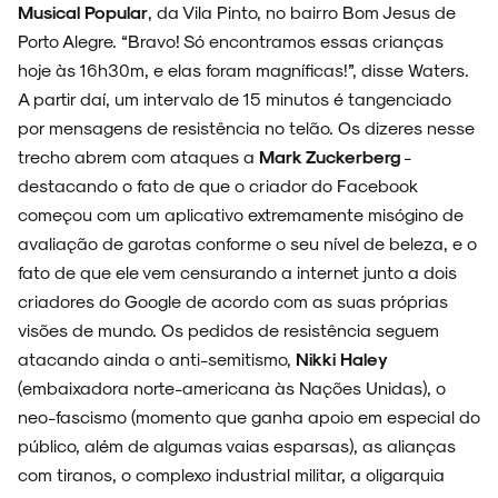
Musical Popular
, da Vila Pinto, no bairro Bom Jesus de
Porto Alegre. “Bravo! Só encontramos essas crianças
hoje às 16h30m, e elas foram magníficas!”, disse Waters.
A partir daí, um intervalo de 15 minutos é tangenciado
por mensagens de resistência no telão. Os dizeres nesse
trecho abrem com ataques a
Mark Zuckerberg
-
destacando o fato de que o criador do Facebook
começou com um aplicativo extremamente misógino de
avaliação de garotas conforme o seu nível de beleza, e o
fato de que ele vem censurando a internet junto a dois
criadores do Google de acordo com as suas próprias
visões de mundo. Os pedidos de resistência seguem
atacando ainda o anti-semitismo,
Nikki Haley
(embaixadora norte-americana às Nações Unidas), o
neo-fascismo (momento que ganha apoio em especial do
público, além de algumas vaias esparsas), as alianças
com tiranos, o complexo industrial militar, a oligarquia