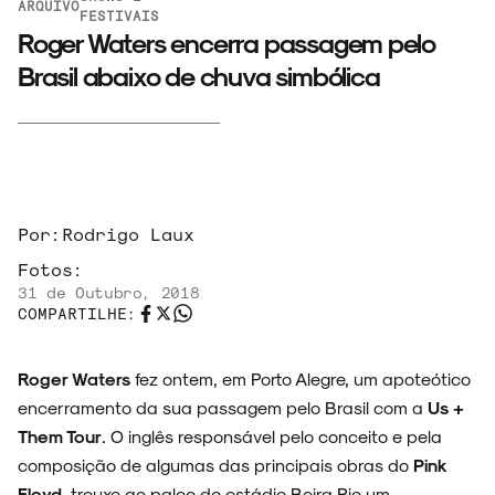
ARQUIVO
FESTIVAIS
Roger Waters encerra passagem pelo
Brasil abaixo de chuva simbólica
Por:
Rodrigo Laux
Fotos:
31 de Outubro, 2018
COMPARTILHE:
Roger Waters
fez ontem, em Porto Alegre, um apoteótico
encerramento da sua passagem pelo Brasil com a
Us +
Them Tour
. O inglês responsável pelo conceito e pela
composição de algumas das principais obras do
Pink
Floyd
, trouxe ao palco do estádio Beira Rio um