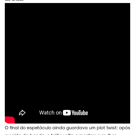
O final do espetáculo ainda guardava um plot twist: após