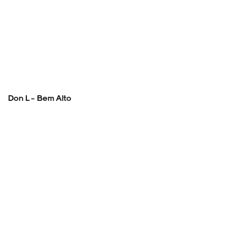
NOVIDADES
NOIZE RECORD CLUB
Don L - Bem Alto
SOBRE