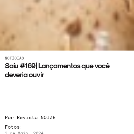
NOTÍCIAS
Saiu #169| Lançamentos que você
deveria ouvir
Por:
Revista NOIZE
Fotos:
3 de Maio, 2024