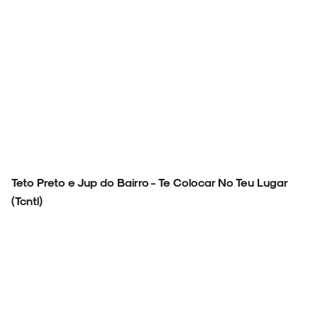
Teto Preto e Jup do Bairro - Te Colocar No Teu Lugar
(Tcntl)