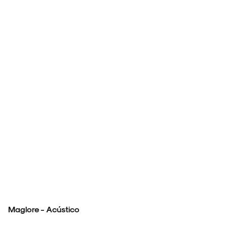
Maglore - Acústico