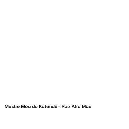
Mestre Môa do Katendê - Raiz Afro Mãe