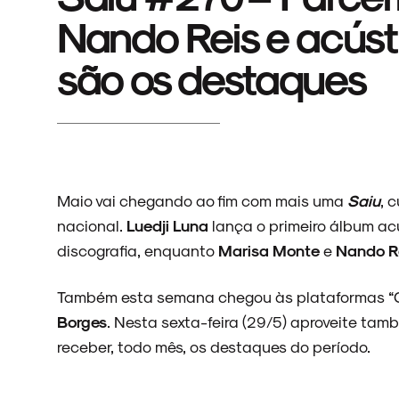
Nando Reis e acúst
são os destaques
Maio vai chegando ao fim com mais uma
Saiu
, 
nacional.
Luedji Luna
lança o primeiro álbum ac
discografia, enquanto
Marisa Monte
e
Nando R
Também esta semana chegou às plataformas “C
Borges
. Nesta sexta-feira (29/5) aproveite tam
receber, todo mês, os destaques do período.