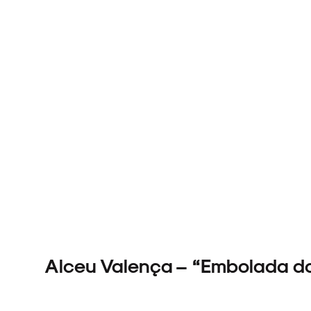
Alceu Valença – “Embolada d