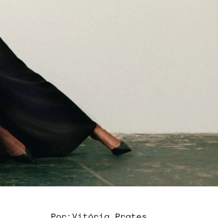
Por:
Vitória Prates