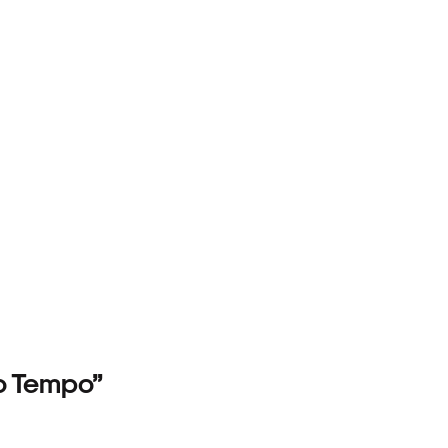
o Tempo”