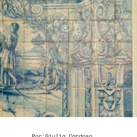
Por:
Giulia Cardoso