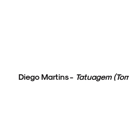
Diego Martins -
Tatuagem (Tom