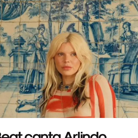
eat canta Arlindo