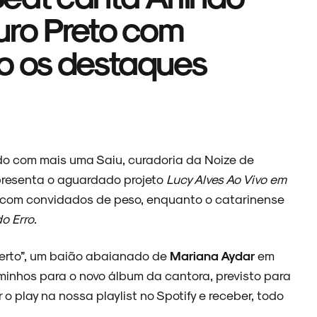
uro Preto com
o os destaques
ndo com mais uma Saiu, curadoria da Noize de
resenta o aguardado projeto
Lucy Alves Ao Vivo em
ia com convidados de peso, enquanto o catarinense
o Erro
.
erto”, um baião abaianado de
Mariana Aydar
em
aminhos para o novo álbum da cantora, previsto para
 play na nossa playlist no Spotify e receber, todo