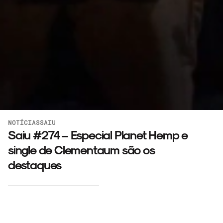
NOTÍCIAS
SAIU
Saiu #274 – Especial Planet Hemp e
single de Clementaum são os
destaques