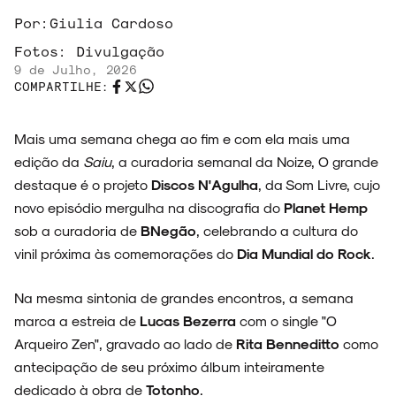
Por:
Giulia Cardoso
Fotos:
Divulgação
9 de Julho, 2026
COMPARTILHE:
Mais uma semana chega ao fim e com ela mais uma
edição da
Saiu
, a curadoria semanal da Noize, O grande
destaque é o projeto
Discos N'Agulha
, da Som Livre, cujo
novo episódio mergulha na discografia do
Planet Hemp
sob a curadoria de
BNegão
, celebrando a cultura do
vinil próxima às comemorações do
Dia Mundial do Rock
.
Na mesma sintonia de grandes encontros, a semana
marca a estreia de
Lucas Bezerra
com o single "O
Arqueiro Zen", gravado ao lado de
Rita Benneditto
como
antecipação de seu próximo álbum inteiramente
dedicado à obra de
Totonho
.