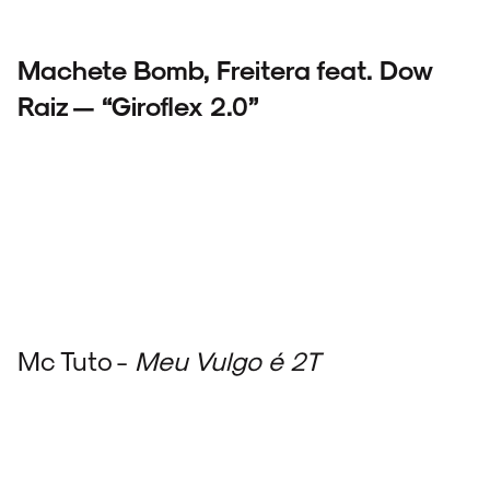
Machete Bomb, Freitera feat. Dow
Raiz — “Giroflex 2.0”
Mc Tuto -
Meu Vulgo é 2T