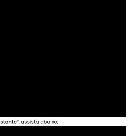
istante"
, assista abaixo: