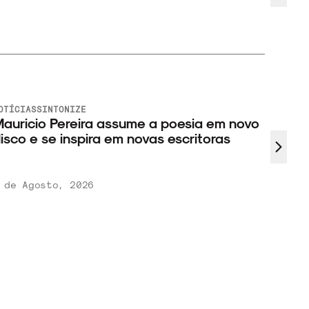
OTÍCIAS
SINTONIZE
auricio Pereira assume a poesia em novo
isco e se inspira em novas escritoras
 de Agosto, 2026