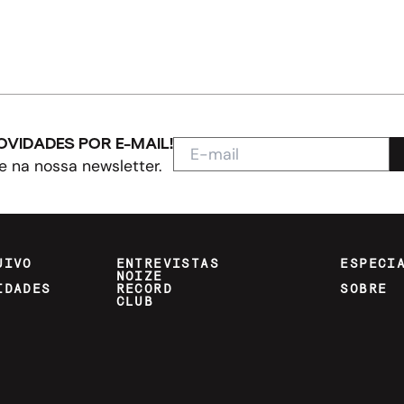
OVIDADES POR E-MAIL!
e na nossa newsletter.
UIVO
ENTREVISTAS
ESPECI
NOIZE
IDADES
RECORD
SOBRE
CLUB