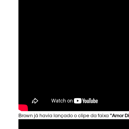
ARQUIVO
ENTREVISTAS
ESPECIAIS
Brown já havia lançado o clipe da faixa
"Amor D