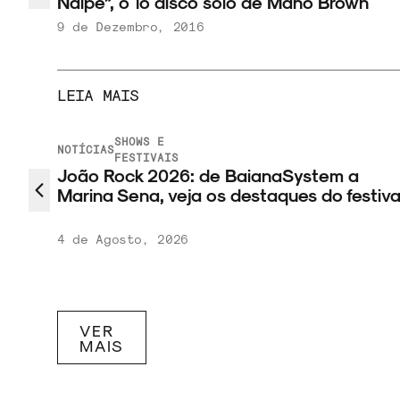
Naipe”, o 1º disco solo de Mano Brown
9 de Dezembro, 2016
LEIA MAIS
SHOWS E
NOTÍCIAS
FESTIVAIS
das
João Rock 2026: de BaianaSystem a
Marina Sena, veja os destaques do festiva
4 de Agosto, 2026
VER
MAIS