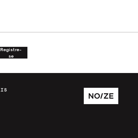
Registre-
se
AIS