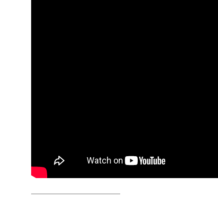
FAIXA A FAIXA
NOVIDADES
NOIZE RECORD CLUB
SOBRE