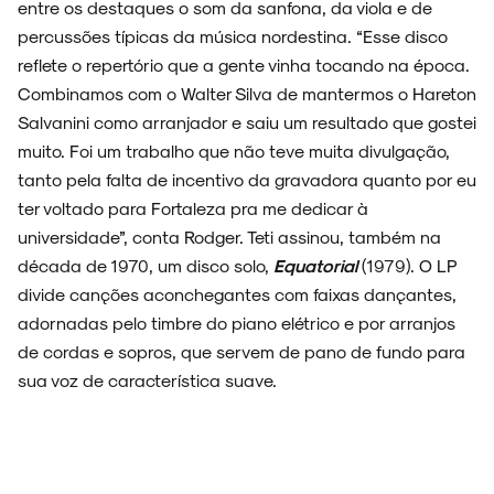
entre os destaques o som da sanfona, da viola e de
percussões típicas da música nordestina. “Esse disco
reflete o repertório que a gente vinha tocando na época.
Combinamos com o Walter Silva de mantermos o Hareton
Salvanini como arranjador e saiu um resultado que gostei
muito. Foi um trabalho que não teve muita divulgação,
tanto pela falta de incentivo da gravadora quanto por eu
ter voltado para Fortaleza pra me dedicar à
universidade”, conta Rodger. Teti assinou, também na
década de 1970, um disco solo,
Equatorial
(1979). O LP
divide canções aconchegantes com faixas dançantes,
adornadas pelo timbre do piano elétrico e por arranjos
de cordas e sopros, que servem de pano de fundo para
sua voz de característica suave.