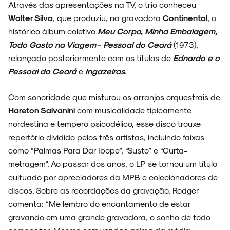
Através das apresentações na TV, o trio conheceu
Walter Silva
, que produziu, na gravadora
Continental
, o
histórico álbum coletivo
Meu Corpo, Minha Embalagem,
Todo Gasto na Viagem - Pessoal do Ceará
(1973),
relançado posteriormente com os títulos de
Ednardo e o
Pessoal do Ceará
e
Ingazeiras
.
Com sonoridade que misturou os arranjos orquestrais de
Hareton Salvanini
com musicalidade tipicamente
nordestina e tempero psicodélico, esse disco trouxe
repertório dividido pelos três artistas, incluindo faixas
como “Palmas Para Dar Ibope”, “Susto” e “Curta-
metragem”. Ao passar dos anos, o LP se tornou um título
cultuado por apreciadores da MPB e colecionadores de
discos. Sobre as recordações da gravação, Rodger
comenta: “Me lembro do encantamento de estar
gravando em uma grande gravadora, o sonho de todo