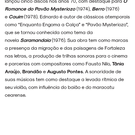
lançou cinco discos nos anos 70, com destaque para
O
Romance do Pavão Mysteriozo
(1974),
Berro
(1976)
e
Cauim
(1978). Ednardo é autor de clássicos atemporais
como “Enquanto Engoma a Calça” e “Pavão Mysteriozo”,
que se tornou conhecida como tema da
novela
Saramandaia
(1976). Sua obra tem como marcas
a presença da migração e das paisagens de Fortaleza
nas letras, a produção de trilhas sonoras para o cinema
e parcerias com compositores como Fausto Nilo,
Tânia
Araújo
,
Brandão
e
Augusto Pontes
. A sonoridade de
suas músicas tem como destaque a levada rítmica de
seu violão, com influência do baião e do maracatu
cearense.