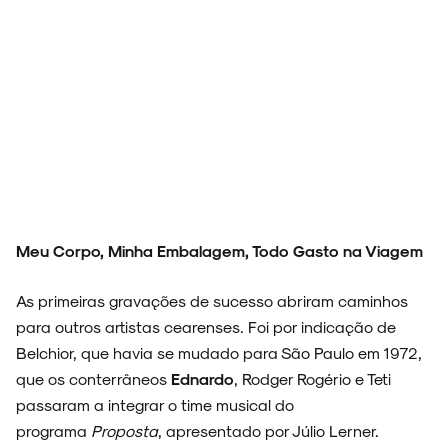
FAIXA A FAIXA
NOVIDADES
NOIZE RECORD CLUB
Meu Corpo, Minha Embalagem, Todo Gasto na Viagem
As primeiras gravações de sucesso abriram caminhos
para outros artistas cearenses. Foi por indicação de
SOBRE
Belchior, que havia se mudado para São Paulo em 1972,
que os conterrâneos
Ednardo
, Rodger Rogério e Teti
passaram a integrar o time musical do
programa
Proposta
, apresentado por Júlio Lerner.