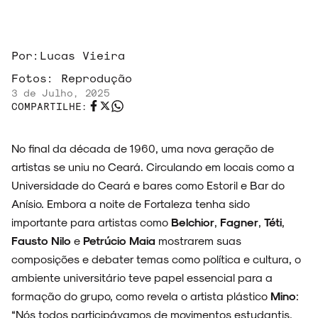
Por:
Lucas Vieira
Fotos:
Reprodução
3 de Julho, 2025
COMPARTILHE:
No final da década de 1960, uma nova geração de
artistas se uniu no Ceará. Circulando em locais como a
Universidade do Ceará e bares como Estoril e Bar do
Anísio. Embora a noite de Fortaleza tenha sido
importante para artistas como
Belchior
,
Fagner
,
Téti
,
Fausto Nilo
e
Petrúcio Maia
mostrarem suas
composições e debater temas como política e cultura, o
ambiente universitário teve papel essencial para a
formação do grupo, como revela o artista plástico
Mino
:
“Nós todos participávamos de movimentos estudantis.