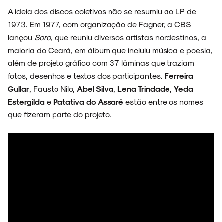
A ideia dos discos coletivos não se resumiu ao LP de
1973. Em 1977, com organização de Fagner, a CBS
lançou
Soro
, que reuniu diversos artistas nordestinos, a
maioria do Ceará, em álbum que incluiu música e poesia,
além de projeto gráfico com 37 lâminas que traziam
fotos, desenhos e textos dos participantes.
Ferreira
Gullar
, Fausto Nilo,
Abel Silva
,
Lena Trindade
,
Yeda
Estergilda
e
Patativa do Assaré
estão entre os nomes
que fizeram parte do projeto.