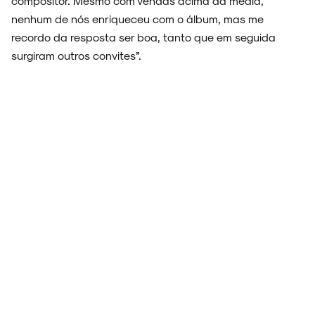
compositor. Mesmo com vendas acima da média,
nenhum de nós enriqueceu com o álbum, mas me
recordo da resposta ser boa, tanto que em seguida
surgiram outros convites”.