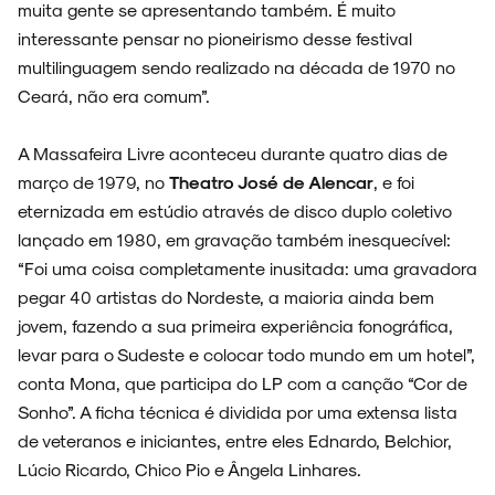
muita gente se apresentando também. É muito
interessante pensar no pioneirismo desse festival
multilinguagem sendo realizado na década de 1970 no
Ceará, não era comum”.
A Massafeira Livre aconteceu durante quatro dias de
março de 1979, no
Theatro José de Alencar
, e foi
eternizada em estúdio através de disco duplo coletivo
lançado em 1980, em gravação também inesquecível:
“Foi uma coisa completamente inusitada: uma gravadora
pegar 40 artistas do Nordeste, a maioria ainda bem
jovem, fazendo a sua primeira experiência fonográfica,
levar para o Sudeste e colocar todo mundo em um hotel”,
conta Mona, que participa do LP com a canção “Cor de
Sonho”. A ficha técnica é dividida por uma extensa lista
de veteranos e iniciantes, entre eles Ednardo, Belchior,
Lúcio Ricardo, Chico Pio e Ângela Linhares.