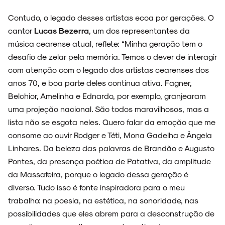
Contudo, o legado desses artistas ecoa por gerações. O
cantor
Lucas Bezerra
, um dos representantes da
música cearense atual, reflete: “Minha geração tem o
desafio de zelar pela memória. Temos o dever de interagir
com atenção com o legado dos artistas cearenses dos
anos 70, e boa parte deles continua ativa. Fagner,
Belchior, Amelinha e Ednardo, por exemplo, granjearam
uma projeção nacional. São todos maravilhosos, mas a
lista não se esgota neles. Quero falar da emoção que me
consome ao ouvir Rodger e Téti, Mona Gadelha e Ângela
Linhares. Da beleza das palavras de Brandão e Augusto
Pontes, da presença poética de Patativa, da amplitude
da Massafeira, porque o legado dessa geração é
diverso. Tudo isso é fonte inspiradora para o meu
trabalho: na poesia, na estética, na sonoridade, nas
possibilidades que eles abrem para a desconstrução de