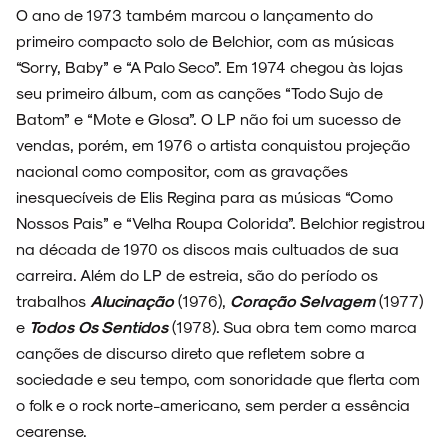
O ano de 1973 também marcou o lançamento do
primeiro compacto solo de Belchior, com as músicas
“Sorry, Baby” e “A Palo Seco”. Em 1974 chegou às lojas
seu primeiro álbum, com as canções “Todo Sujo de
Batom” e “Mote e Glosa”. O LP não foi um sucesso de
vendas, porém, em 1976 o artista conquistou projeção
nacional como compositor, com as gravações
inesquecíveis de Elis Regina para as músicas “Como
Nossos Pais” e “Velha Roupa Colorida”. Belchior registrou
na década de 1970 os discos mais cultuados de sua
carreira. Além do LP de estreia, são do período os
trabalhos
Alucinação
(1976),
Coração Selvagem
(1977)
e
Todos Os Sentidos
(1978). Sua obra tem como marca
canções de discurso direto que refletem sobre a
sociedade e seu tempo, com sonoridade que flerta com
o folk e o rock norte-americano, sem perder a essência
cearense.