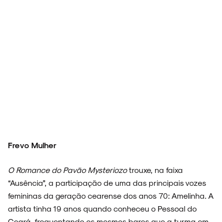
Frevo Mulher
O Romance do Pavão Mysteriozo
trouxe, na faixa
“Ausência”, a participação de uma das principais vozes
femininas da geração cearense dos anos 70: Amelinha. A
artista tinha 19 anos quando conheceu o Pessoal do
Ceará, frequentando os mesmos bares que a turma em