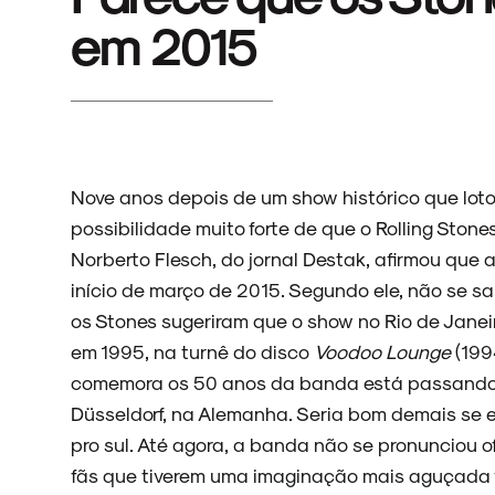
em 2015
Nove anos depois de um show histórico que lo
possibilidade muito forte de que o Rolling Stones 
Norberto Flesch, do jornal Destak, afirmou que a 
início de março de 2015. Segundo ele, não se s
os Stones sugeriram que o show no Rio de Jane
em 1995, na turnê do disco
Voodoo Lounge
(199
comemora os 50 anos da banda está passando 
Düsseldorf, na Alemanha. Seria bom demais se 
pro sul. Até agora, a banda não se pronunciou o
fãs que tiverem uma imaginação mais aguçada 
ARQUIVO