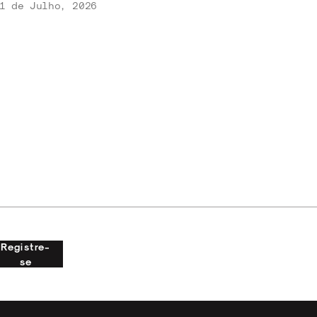
1 de Julho, 2026
Registre-
se