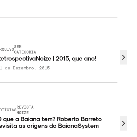
SEM
RQUIVO
CATEGORIA
etrospectivaNoize | 2015, que ano!
1 de Dezembro, 2015
REVISTA
OTÍCIAS
NOIZE
 que a Baiana tem? Roberto Barreto
evisita as origens do BaianaSystem