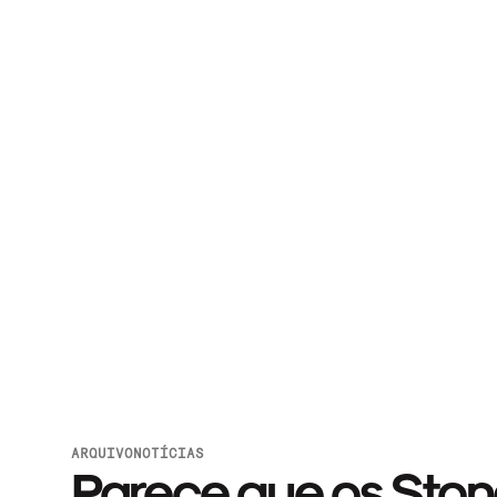
ARQUIVO
NOTÍCIAS
Parece que os Stone