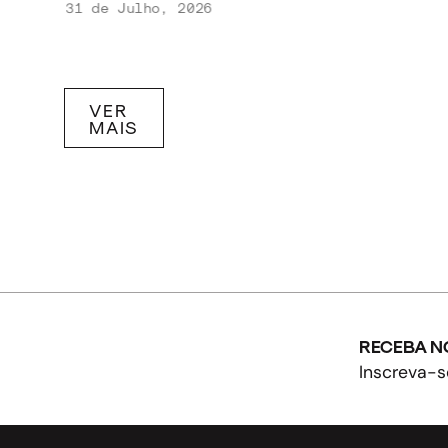
31 de Julho, 2026
VER
MAIS
RECEBA N
Inscreva-s