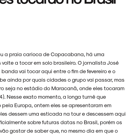
tou a praia carioca de Copacabana, há uma
volte a tocar em solo brasileiro. O jornalista José
banda vai tocar aqui entre o fim de fevereiro e o
abe ainda por quais cidades o grupo vai passar, mas
iro seja no estádio do Maracanã, onde eles tocaram
4). Nesse exato momento, a longa turnê que
pela Europa, ontem eles se apresentaram em
eles dessem uma esticada na tour e descessem aqui
ficialmente sobre futuras datas no Brasil, porém os
vão gostar de saber que, no mesmo dia em que o