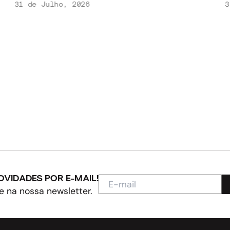
31 de Julho, 2026
3
OVIDADES POR E-MAIL!
e na nossa newsletter.