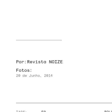
NOIZE RECORD CLUB
SOBRE
Por:
Revista NOIZE
Fotos:
20 de Junho, 2014
TAGS:
50
ROL