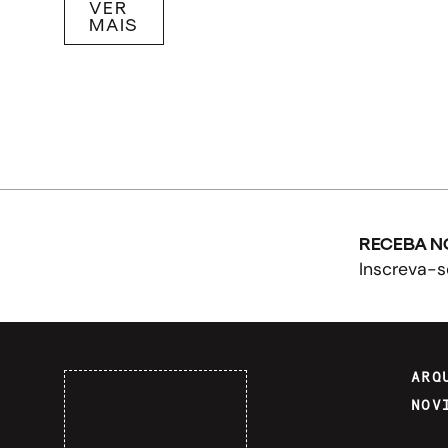
VER
MAIS
RECEBA N
Inscreva-s
ARQ
NOV