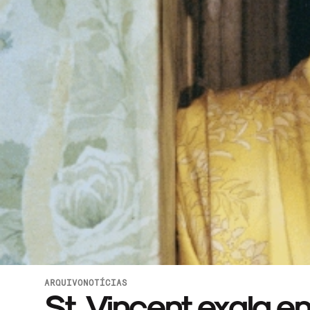
ARQUIVO
NOTÍCIAS
St. Vincent exala e