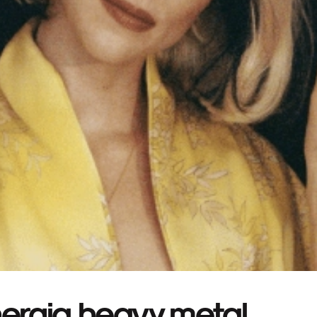
nergia heavy metal