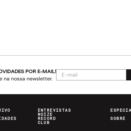
OVIDADES POR E-MAIL!
e na nossa newsletter.
UIVO
ENTREVISTAS
ESPECI
NOIZE
IDADES
RECORD
SOBRE
CLUB