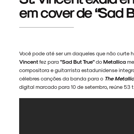
em cover de “Sad Bu
Você pode até ser um daqueles que não curte h
Vincent
fez para
"Sad But True"
do
Metallica
mer
compositora e guitarrista estadunidense integra
célebres canções da banda para o
The Metallic
digital marcado para 10 de setembro, reúne 53 t