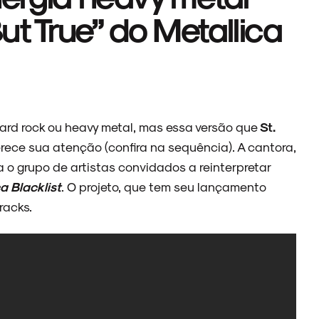
t True” do Metallica
ard rock ou heavy metal, mas essa versão que
St.
ece sua atenção (confira na sequência). A cantora,
 o grupo de artistas convidados a reinterpretar
a Blacklist
. O projeto, que tem seu lançamento
racks.