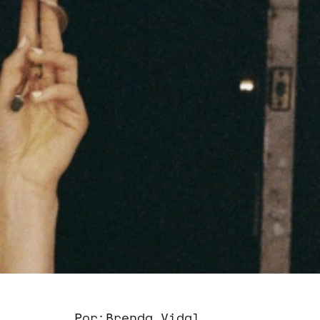
Por:
Brenda Vidal