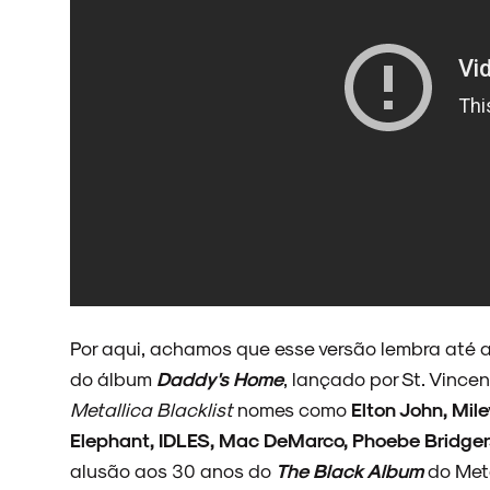
ARQUIVO
ENTREVISTAS
Por aqui, achamos que esse versão lembra até 
do álbum
Daddy's Home
, lançado por St. Vince
Metallica Blacklist
nomes como
Elton John, Mil
ESPECIAIS
Elephant, IDLES, Mac DeMarco, Phoebe Bridger
alusão aos 30 anos do
The Black Album
do Meta