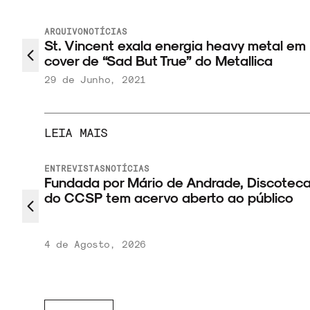
ARQUIVO
NOTÍCIAS
St. Vincent exala energia heavy metal em
cover de “Sad But True” do Metallica
29 de Junho, 2021
LEIA MAIS
ENTREVISTAS
NOTÍCIAS
 novo
Fundada por Mário de Andrade, Discotec
do CCSP tem acervo aberto ao público
4 de Agosto, 2026