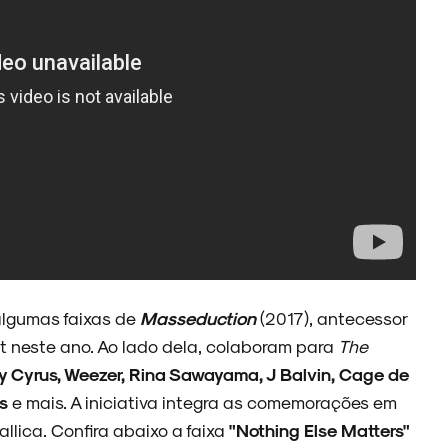
algumas faixas de
Masseduction
(2017), antecessor
nt neste ano. Ao lado dela, colaboram para
The
ey Cyrus, Weezer, Rina Sawayama, J Balvin, Cage de
s
e mais. A iniciativa integra as comemorações em
llica. Confira abaixo a faixa
"Nothing Else Matters"