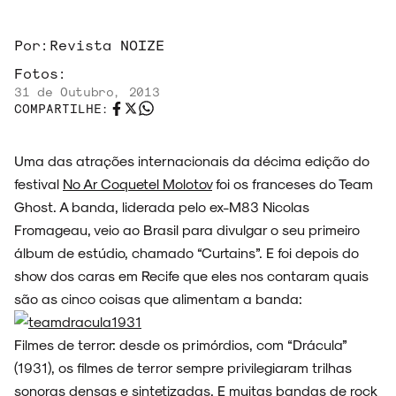
Por:
Revista NOIZE
Fotos:
31 de Outubro, 2013
ARQUIVO
COMPARTILHE:
Uma das atrações internacionais da décima edição do
festival
No Ar Coquetel Molotov
foi os franceses do Team
ENTREVISTAS
Ghost. A banda, liderada pelo ex-M83 Nicolas
Fromageau, veio ao Brasil para divulgar o seu primeiro
álbum de estúdio, chamado “Curtains”. E foi depois do
show dos caras em Recife que eles nos contaram quais
ESPECIAIS
são as cinco coisas que alimentam a banda:
Filmes de terror: desde os primórdios, com “Drácula”
(1931), os filmes de terror sempre privilegiaram trilhas
sonoras densas e sintetizadas. E muitas bandas de rock
FAIXA A FAIXA