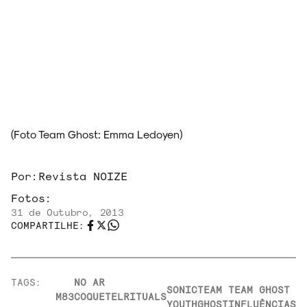
(Foto Team Ghost: Emma Ledoyen)
Por:
Revista NOIZE
Fotos:
31 de Outubro, 2013
COMPARTILHE:
TAGS:
NO AR
SONIC
TEAM
TEAM GHOST
M83
COQUETEL
RITUALS
YOUTH
GHOST
INFLUÊNCIAS