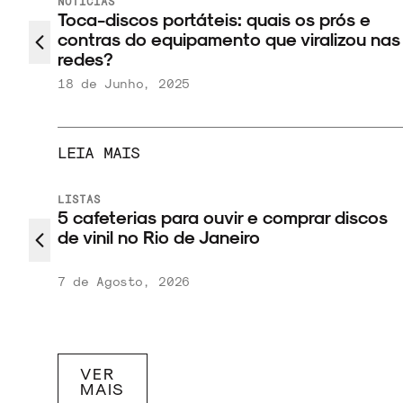
NOTÍCIAS
Toca-discos portáteis: quais os prós e
contras do equipamento que viralizou nas
redes?
18 de Junho, 2025
LEIA MAIS
LISTAS
 nos
5 cafeterias para ouvir e comprar discos
da
de vinil no Rio de Janeiro
7 de Agosto, 2026
VER
MAIS