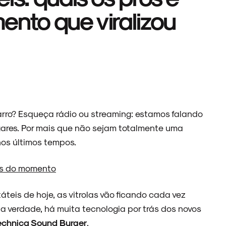
ento que viralizou
arro? Esqueça rádio ou streaming: estamos falando
ares. Por mais que não sejam totalmente uma
nos últimos tempos.
ros do momento
teis de hoje, as vitrolas vão ficando cada vez
a verdade, há muita tecnologia por trás dos novos
echnica Sound Burger
.