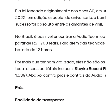
Ela foi lançado originalmente nos anos 80, em 
2022, em edição especial de aniversário, e bo
sucesso foi absoluto entre os amantes de vinil.
No Brasil, é possível encontrar a Audio Techni
partir de R$ 1.700 reais. Para além das técnica
bateria de 12 horas.
Por mais que tenham viralizado, eles não são o
toca-discos portáteis incluem:
Stoyko Record R
1.539). Abaixo, confira prós e contras da Audio 
Prós
ARQUIVO
Facilidade de transportar