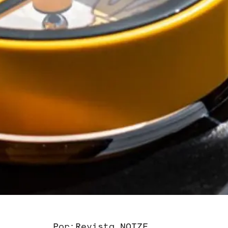
Por:
Revista NOIZE