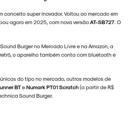
um conceito super inovador. Voltou ao mercado em
mbou agora em 2025, com nova versão
AT-SB727
. O
ca Sound Burger no Mercado Livre e na Amazon, a
s retrô, o aparelho também conta com bluetooth e
s únicos do tipo no mercado, outros modelos de
unner BT
e
Numark PT01 Scratch
(a partir de R$
Technica Sound Burger.