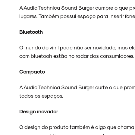
A Audio Technica Sound Burger cumpre o que pro
ENTREVISTAS
lugares. Também possui espaço para inserir fone
Bluetooth
ESPECIAIS
O mundo do vinil pode não ser novidade, mas ele
com bluetooh estão no radar dos consumidores.
Compacto
FAIXA A FAIXA
A Audio Technica Sound Burger curte o que pr
todos os espaços.
Design inovador
NOVIDADES
O design do produto também é algo que chama a