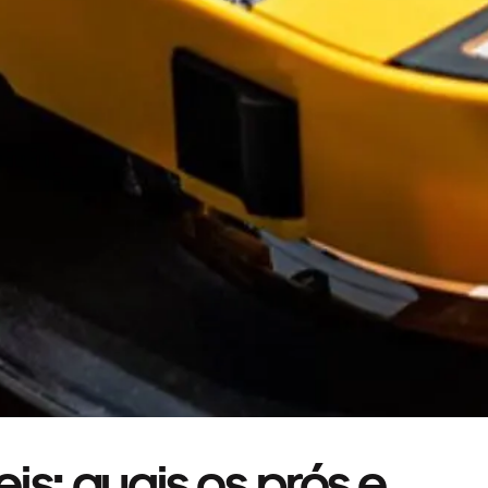
is: quais os prós e