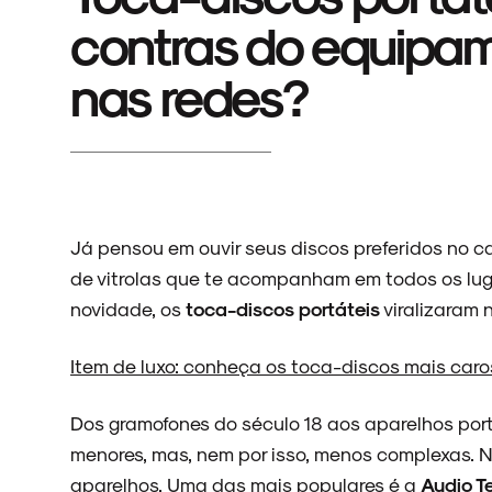
contras do equipam
nas redes?
Já pensou em ouvir seus discos preferidos no c
de vitrolas que te acompanham em todos os lug
novidade, os
toca-discos portáteis
viralizaram 
Item de luxo: conheça os toca-discos mais ca
Dos gramofones do século 18 aos aparelhos portá
menores, mas, nem por isso, menos complexas. N
aparelhos. Uma das mais populares é a
Audio T