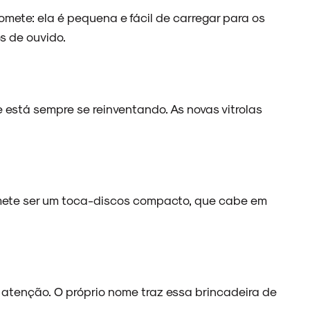
mete: ela é pequena e fácil de carregar para os
s de ouvido.
 está sempre se reinventando. As novas vitrolas
omete ser um toca-discos compacto, que cabe em
tenção. O próprio nome traz essa brincadeira de