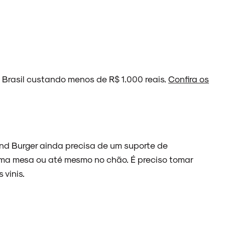
o Brasil custando menos de R$ 1.000 reais.
Confira os
und Burger ainda precisa de um suporte de
ma mesa ou até mesmo no chão. É preciso tomar
 vinis.