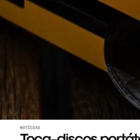
NOTÍCIAS
Toca-discos portáte