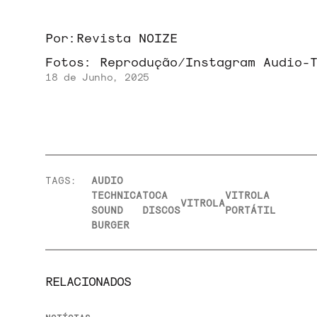
Por:
Revista NOIZE
Fotos:
Reprodução/Instagram Audio-
18 de Junho, 2025
TAGS:
AUDIO
TECHNICA
TOCA
VITROLA
VITROLA
SOUND
DISCOS
PORTÁTIL
BURGER
RELACIONADOS