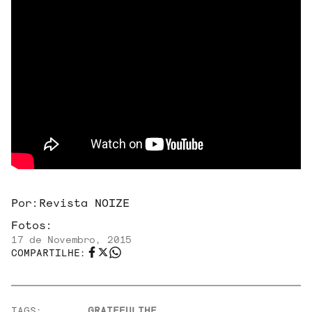
Por:
Revista NOIZE
Fotos:
17 de Novembro, 2015
COMPARTILHE:
TAGS:
GRATEFUL
THE