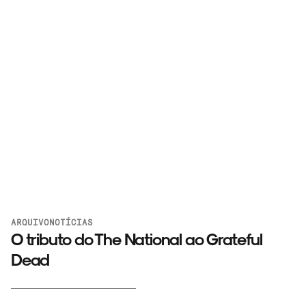
ARQUIVO
NOTÍCIAS
O tributo do The National ao Grateful
Dead