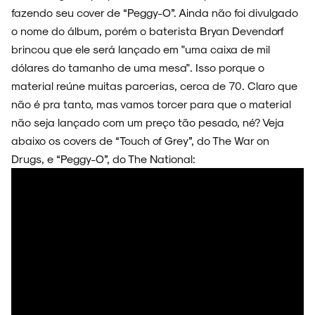
fazendo seu cover de “Peggy-O”. Ainda não foi divulgado
o nome do álbum, porém o baterista Bryan Devendorf
brincou que ele será lançado em "uma caixa de mil
dólares do tamanho de uma mesa". Isso porque o
NOVIDADES
material reúne muitas parcerias, cerca de 70. Claro que
não é pra tanto, mas vamos torcer para que o material
não seja lançado com um preço tão pesado, né? Veja
abaixo os covers de “Touch of Grey”, do The War on
NOIZE RECORD CLUB
Drugs, e “Peggy-O”, do The National:
SOBRE