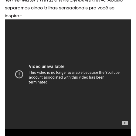
separamos cinco trilhas sensacionais pra você se
inspirar:
ESPECIAIS
FAIXA A FAIXA
NOVIDADES
NOIZE RECORD CLUB