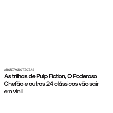
ARQUIVO
NOTÍCIAS
As trilhas de Pulp Fiction, O Poderoso
Chefão e outros 24 clássicos vão sair
em vinil