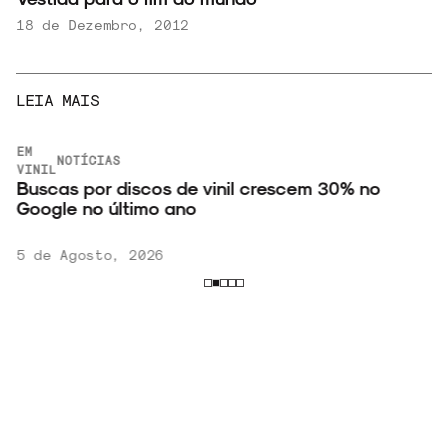
18 de Dezembro, 2012
LEIA MAIS
EM
NOTÍCIAS
VINIL
Buscas por discos de vinil crescem 30% no
Google no último ano
5 de Agosto, 2026
VER
MAIS