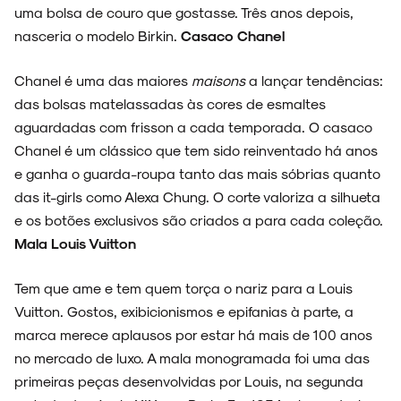
uma bolsa de couro que gostasse. Três anos depois,
nasceria o modelo Birkin.
Casaco Chanel
Chanel é uma das maiores
maisons
a lançar tendências:
das bolsas matelassadas às cores de esmaltes
aguardadas com frisson a cada temporada. O casaco
Chanel é um clássico que tem sido reinventado há anos
e ganha o guarda-roupa tanto das mais sóbrias quanto
das it-girls como Alexa Chung. O corte valoriza a silhueta
e os botões exclusivos são criados a para cada coleção.
Mala Louis Vuitton
Tem que ame e tem quem torça o nariz para a Louis
Vuitton. Gostos, exibicionismos e epifanias à parte, a
marca merece aplausos por estar há mais de 100 anos
no mercado de luxo. A mala monogramada foi uma das
primeiras peças desenvolvidas por Louis, na segunda