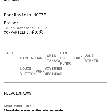
Por:
Revista NOIZE
Fotos:
18 de Dezembro, 2012
COMPARTILHE:
TAGS:
FIM
CRIB
JANE
BIRKIN
CHANEL
DO
HERMÉS
TANAKA
BIRKIN
MUNDO
LOUIS
VIVIENNE
PUNK
VUITTON
WESTWOOD
RELACIONADOS
ARQUIVO
NOTÍCIAS
Vestida para o fim do mundo