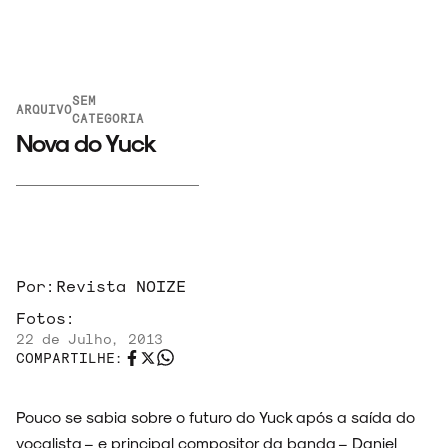
SEM
ARQUIVO
CATEGORIA
Nova do Yuck
ARQUIVO
Por:
Revista NOIZE
ENTREVISTAS
Fotos:
22 de Julho, 2013
COMPARTILHE:
ESPECIAIS
Pouco se sabia sobre o futuro do Yuck após a saída do
vocalista – e principal compositor da banda – Daniel