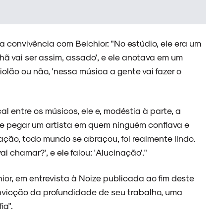
a convivência com Belchior: "No estúdio, ele era um
ã vai ser assim, assado', e ele anotava em um
violão ou não, 'nessa música a gente vai fazer o
l entre os músicos, ele e, modéstia à parte, a
de pegar um artista em quem ninguém confiava e
ação, todo mundo se abraçou, foi realmente lindo.
i chamar?', e ele falou: 'Alucinação'."
or, em entrevista à Noize publicada ao fim deste
convicção da profundidade de seu trabalho, uma
ia".