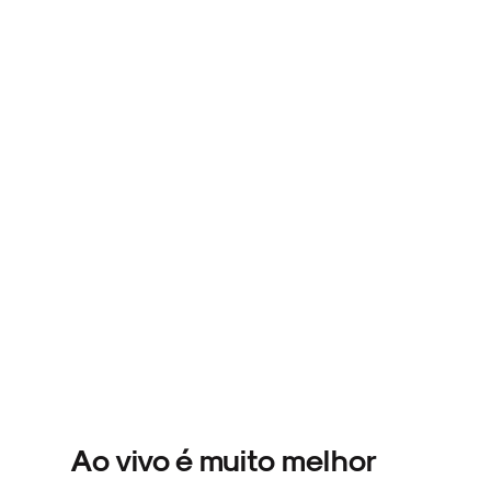
NOVIDADES
NOIZE RECORD CLUB
SOBRE
Ao vivo é muito melhor