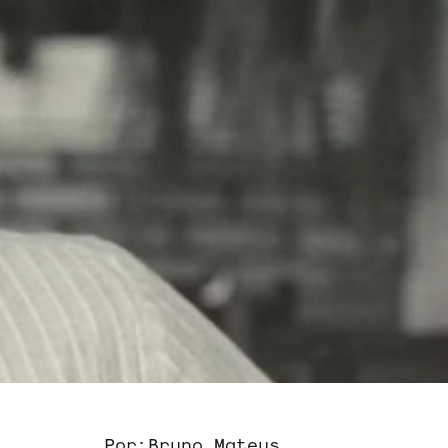
Por:
Bruno Mateus