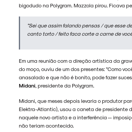
bigodudo na Polygram. Mazzola pirou. Ficava pe
ARQUIVO
"Sei que assim falando pensas / que esse d
canto torto / feito faca corte a carne de você
ENTREVISTAS
Em uma reunião com a direção artística da grav
do moço, ouviu de um dos presentes: "Como você
anasalado e que não é bonito, pode fazer suces
ESPECIAIS
Midani
, presidente da Polygram.
Midani, que meses depois levaria o produtor pa
Elektra-Atlantic), usou a caneta de presidente
FAIXA A FAIXA
naquele novo artista e a interferência — imposi
não teriam acontecido.