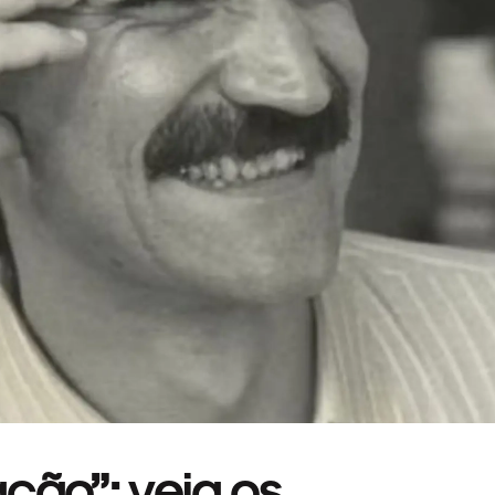
ção”: veja os