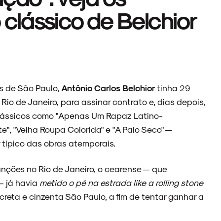
 clássico de Belchior
s de São Paulo,
Antônio Carlos Belchior
tinha 29
o Rio de Janeiro, para assinar contrato e, dias depois,
 clássicos como "Apenas Um Rapaz Latino-
e", "Velha Roupa Colorida" e "A Palo Seco" —
 típico das obras atemporais.
anções no Rio de Janeiro, o cearense — que
— já havia
metido o pé na estrada like a rolling stone
reta e cinzenta São Paulo, a fim de tentar ganhar a