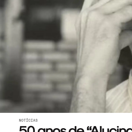
NOTÍCIAS
50 anos de “Alucina