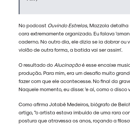
No podcast
Ouvindo Estrelas
, Mazzola detalha 
cara extremamente organizado. Eu falava 'amanh
caderno. No outro dia, ele dizia se ia dobrar ou 
violão de outra forma, a batida vai ser assim'.
O resultado do
Alucinação
é esse encaixe musica
produção. Para mim, era um desafio muito gran
fazer com que ele acontecesse. No final da grav
Naquele momento, eu disse: 'e aí, como o disco va
Como afirma Jotabê Medeiros, biógrafo de Belchi
artigo, "o artista estava imbuído de uma rara 
postura que atravessa os anos, roçando a filosof