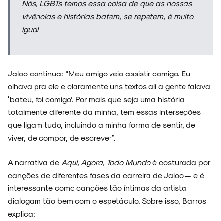
Nós, LGBTs temos essa coisa de que as nossas
vivências e histórias batem, se repetem, é muito
igual
Jaloo continua: “Meu amigo veio assistir comigo. Eu
olhava pra ele e claramente uns textos ali a gente falava
‘bateu, foi comigo’. Por mais que seja uma história
totalmente diferente da minha, tem essas interseções
que ligam tudo, incluindo a minha forma de sentir, de
viver, de compor, de escrever”.
A narrativa de
Aqui, Agora, Todo Mundo
é costurada por
canções de diferentes fases da carreira de Jaloo — e é
interessante como canções tão íntimas da artista
dialogam tão bem com o espetáculo. Sobre isso, Barros
explica: