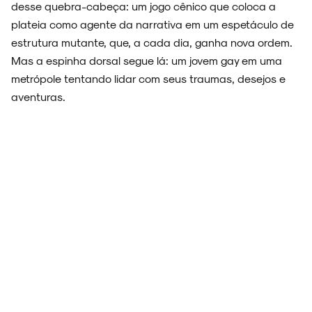
desse quebra-cabeça: um jogo cênico que coloca a
plateia como agente da narrativa em um espetáculo de
estrutura mutante, que, a cada dia, ganha nova ordem.
Mas a espinha dorsal segue lá: um jovem gay em uma
metrópole tentando lidar com seus traumas, desejos e
aventuras.
ARQUIVO
ENTREVISTAS
ESPECIAIS