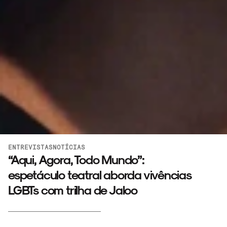
ENTREVISTAS
NOTÍCIAS
“Aqui, Agora, Todo Mundo”:
espetáculo teatral aborda vivências
LGBTs com trilha de Jaloo