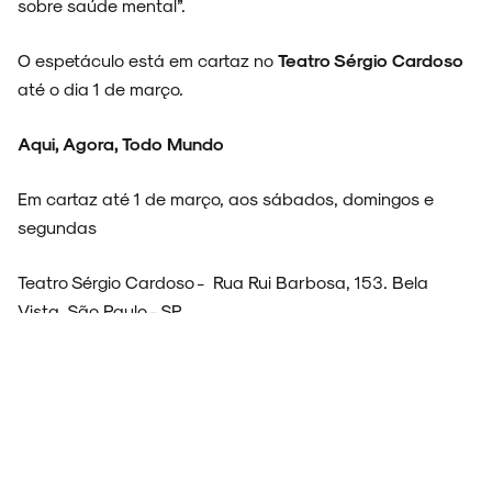
sobre saúde mental”.
O espetáculo está em cartaz no
Teatro Sérgio Cardoso
até o dia 1 de março.
Aqui, Agora, Todo Mundo
Em cartaz até 1 de março, aos sábados, domingos e
segundas
Teatro Sérgio Cardoso - Rua Rui Barbosa, 153. Bela
Vista, São Paulo - SP
Ingressos
aqui
Por:
Renan Guerra