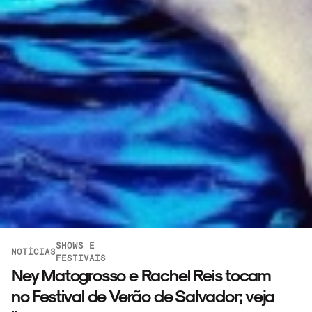
SHOWS E
NOTÍCIAS
FESTIVAIS
Ney Matogrosso e Rachel Reis tocam
no Festival de Verão de Salvador; veja