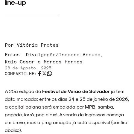
line-up
Por:
Vitória Prates
Fotos:
Divulgação/Isadora Arruda,
Kaio Cesar e Marcos Hermes
28 de Agosto, 2025
COMPARTILHE:
A 25ª edição do
Festival de Verão de Salvador
já tem
data marcada: entre os dias 24 e 25 de janeiro de 2026,
a capital baiana será embalada por MPB, samba,
pagode, forró, pop e axé. A venda de ingressos começa
em breve, mas a programação já está disponível (confira
abaixo).