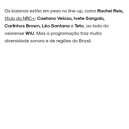
Os baianos estão em peso no line-up, como
Rachel Reis,
título do NRC+
;
Caetano Veloso, Ivete Sangalo,
Carlinhos Brown, Léo Santana
e
Teto
, ao lado do
cearense
WIU
. Mas a programação traz muita
diversidade sonora e de regiões do Brasil.
ARQUIVO
ENTREVISTAS