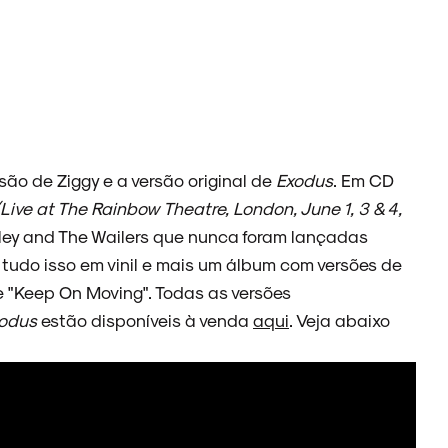
são de Ziggy e a versão original de
Exodus
. Em CD
(Live at The Rainbow Theatre, London, June 1, 3 & 4,
rley and The Wailers que nunca foram lançadas
á tudo isso em vinil e mais um álbum com versões de
 "Keep On Moving". Todas as versões
odus
estão disponíveis à venda
aqui
. Veja abaixo