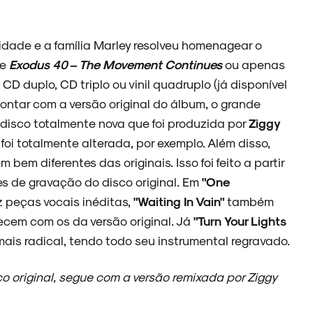
dade e a família Marley resolveu homenagear o
de
Exodus 40 – The Movement Continues
ou apenas
D duplo, CD triplo ou vinil quadruplo (já disponível
contar com a versão original do álbum, o grande
 disco totalmente nova que foi produzida por
Ziggy
 foi totalmente alterada, por exemplo. Além disso,
em diferentes das originais. Isso foi feito a partir
s de gravação do disco original. Em
"One
z peças vocais inéditas,
"Waiting In Vain"
também
ecem com os da versão original. Já
"Turn Your Lights
ais radical, tendo todo seu instrumental regravado.
 original, segue com a versão remixada por Ziggy