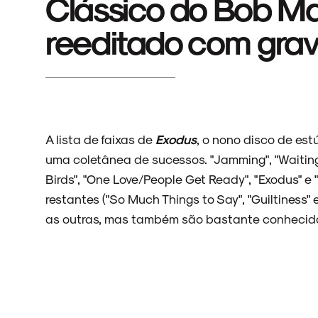
Clássico do Bob Mar
reeditado com grav
A lista de faixas de
Exodus
, o nono disco de est
uma coletânea de sucessos. "Jamming", "Waiting i
Birds", "One Love/People Get Ready", "Exodus" e 
restantes ("So Much Things to Say", "Guiltiness
as outras, mas também são bastante conhecid