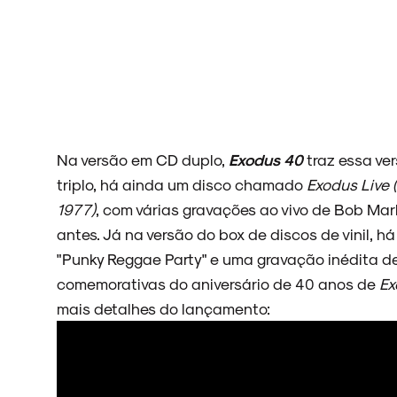
Na versão em CD duplo,
Exodus 40
traz essa ver
triplo, há ainda um disco chamado
Exodus Live 
1977)
, com várias gravações ao vivo de Bob Ma
antes. Já na versão do box de discos de vinil, h
"Punky Reggae Party" e uma gravação inédita de
comemorativas do aniversário de 40 anos de
Ex
mais detalhes do lançamento: