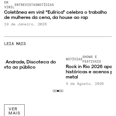
EM
ENTREVISTAS
NOTÍCIAS
VINIL
Coletânea em vinil “Eulírica” celebra o trabalho
de mulheres da cena, da house ao rap
19 de Janeiro, 2026
LEIA MAIS
SHOWS E
NOTÍCIAS
FESTIVAIS
Rock in Rio 2026 aposta em despedidas
históricas e acenos para uma nova geração do
metal
4 de Agosto, 2026
VER
MAIS