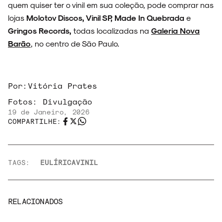
quem quiser ter o vinil em sua coleção, pode comprar nas
lojas
Molotov Discos, Vinil SP, Made In Quebrada
e
Gringos Records,
todas localizadas na
Galeria Nova
Barão
, no centro de São Paulo.
Por:
Vitória Prates
Fotos:
Divulgação
19 de Janeiro, 2026
COMPARTILHE:
TAGS:
EULÍRICA
VINIL
RELACIONADOS