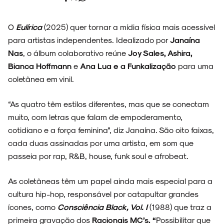
O
Eulírica
(2025) quer tornar a mídia física mais acessível
para artistas independentes. Idealizado por
Janaína
Nas
, o álbum colaborativo reúne
Joy Sales, Ashira,
Bianca Hoffmann
e
Ana Lua e a Funkalização
para uma
coletânea em vinil.
“As quatro têm estilos diferentes, mas que se conectam
muito, com letras que falam de empoderamento,
cotidiano e a força feminina”, diz Janaína. São oito faixas,
cada duas assinadas por uma artista, em som que
passeia por rap, R&B, house, funk soul e afrobeat.
As coletâneas têm um papel ainda mais especial para a
cultura hip-hop, responsável por catapultar grandes
ícones, como
Consciência Black, Vol. I
(1988) que traz a
primeira gravação dos
Racionais MC’s. “
Possibilitar que