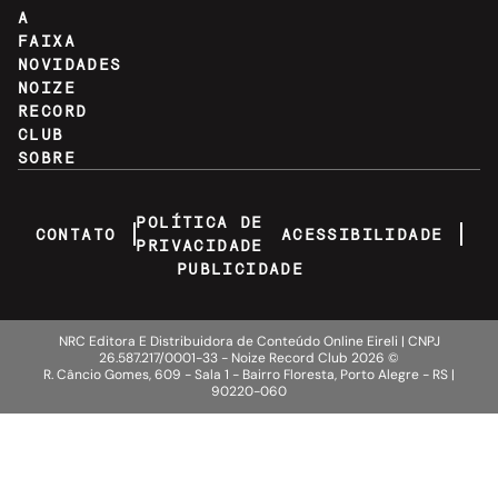
A
FAIXA
NOVIDADES
NOIZE
RECORD
CLUB
SOBRE
POLÍTICA DE
CONTATO
ACESSIBILIDADE
PRIVACIDADE
PUBLICIDADE
NRC Editora E Distribuidora de Conteúdo Online Eireli | CNPJ
26.587.217/0001-33 - Noize Record Club
2026
©
R. Câncio Gomes, 609 - Sala 1 - Bairro Floresta, Porto Alegre - RS |
90220-060