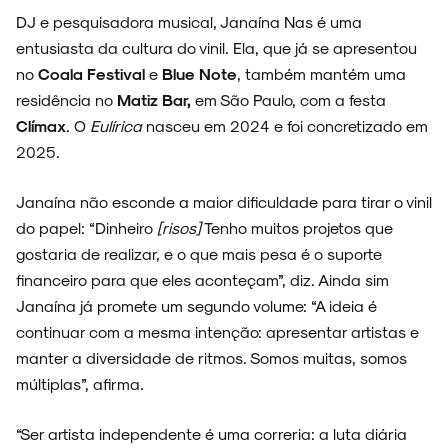
DJ e pesquisadora musical, Janaína Nas é uma
entusiasta da cultura do vinil. Ela, que já se apresentou
no
Coala Festival
e
Blue Note
, também mantém uma
residência no
Matiz Bar,
em São Paulo, com a festa
Clímax
. O
Eulírica
nasceu em 2024 e foi concretizado em
2025.
Janaína não esconde a maior dificuldade para tirar o vinil
do papel: “Dinheiro
[risos]
Tenho muitos projetos que
gostaria de realizar, e o que mais pesa é o suporte
financeiro para que eles aconteçam”, diz. Ainda sim
Janaína já promete um segundo volume: “A ideia é
continuar com a mesma intenção: apresentar artistas e
manter a diversidade de ritmos. Somos muitas, somos
múltiplas”, afirma.
“Ser artista independente é uma correria: a luta diária