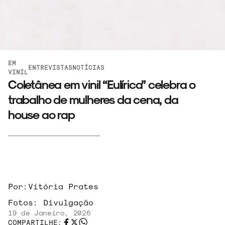
EM
ENTREVISTAS
NOTÍCIAS
VINIL
Coletânea em vinil “Eulírica” celebra o
trabalho de mulheres da cena, da
house ao rap
Por:
Vitória Prates
Fotos:
Divulgação
19 de Janeiro, 2026
COMPARTILHE: