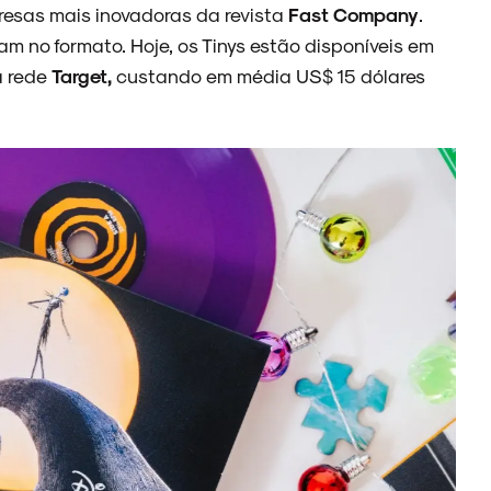
presas mais inovadoras da revista
Fast Company
.
m no formato. Hoje, os Tinys estão disponíveis em
a rede
Target,
custando em média US$ 15 dólares