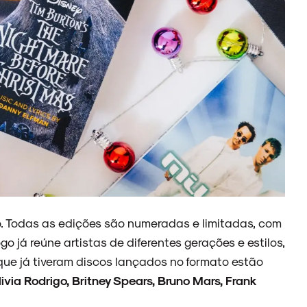
to. Todas as edições são numeradas e limitadas, com
o já reúne artistas de diferentes gerações e estilos,
que já tiveram discos lançados no formato estão
via Rodrigo, Britney Spears, Bruno Mars, Frank