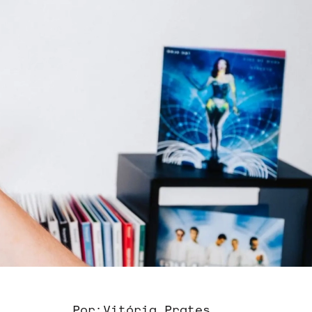
Por:
Vitória Prates