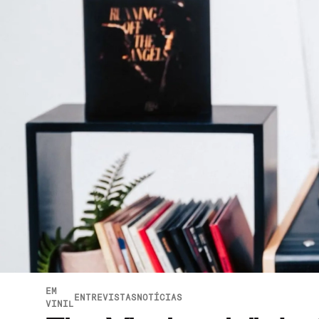
EM
ENTREVISTAS
NOTÍCIAS
VINIL