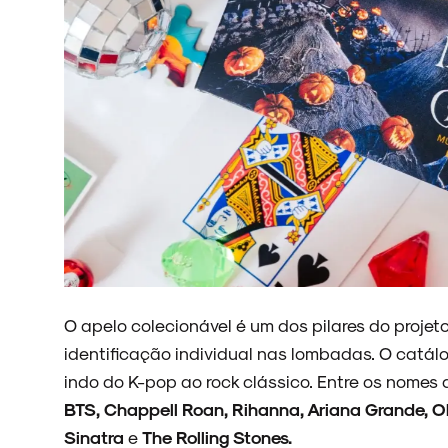
NOVIDADES
NOIZE RECORD CLUB
SOBRE
O apelo colecionável é um dos pilares do proje
identificação individual nas lombadas. O catálog
indo do K-pop ao rock clássico. Entre os nomes 
BTS, Chappell Roan, Rihanna, Ariana Grande, Oli
Sinatra
e
The Rolling Stones.