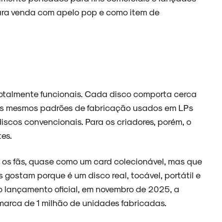
ara venda com apelo pop e como item de
 totalmente funcionais. Cada disco comporta cerca
os mesmos padrões de fabricação usados em LPs
iscos convencionais. Para os criadores, porém, o
tes.
a os fãs, quase como um card colecionável, mas que
 gostam porque é um disco real, tocável, portátil e
o lançamento oficial, em novembro de 2025, a
 marca de 1 milhão de unidades fabricadas.