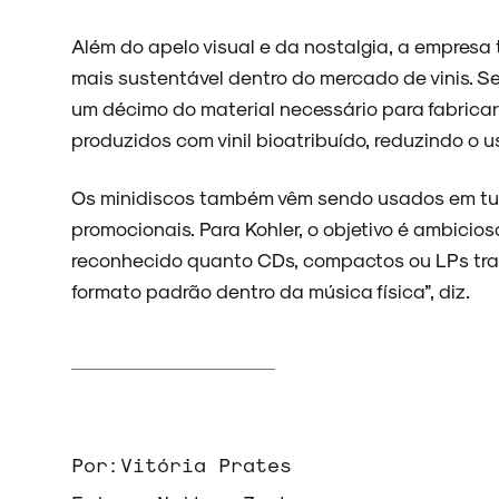
Além do apelo visual e da nostalgia, a empres
mais sustentável dentro do mercado de vinis. Seg
um décimo do material necessário para fabricar
produzidos com vinil bioatribuído, reduzindo o u
Os minidiscos também vêm sendo usados em turn
promocionais. Para Kohler, o objetivo é ambicios
reconhecido quanto CDs, compactos ou LPs trad
formato padrão dentro da música física”, diz.
Por:
Vitória Prates