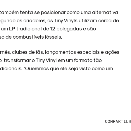
a também tenta se posicionar como uma alternativa
undo os criadores, os Tiny Vinyls utilizam cerca de
 um LP tradicional de 12 polegadas e são
so de combustíveis fósseis.
ês, clubes de fãs, lançamentos especiais e ações
o: transformar o Tiny Vinyl em um formato tão
icionais. “Queremos que ele seja visto como um
COMPARTIL