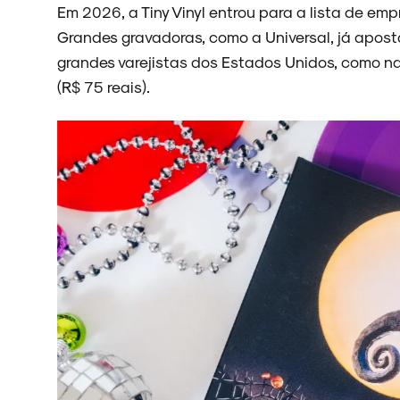
Em 2026, a Tiny Vinyl entrou para a lista de em
Grandes gravadoras, como a Universal, já aposta
ARQUIVO
grandes varejistas dos Estados Unidos, como n
(R$ 75 reais).
ENTREVISTAS
ESPECIAIS
FAIXA A FAIXA