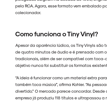
pela RCA. Agora, esse formato vem embalado p
colecionador.
Como funciona o Tiny Vinyl?
Apesar da aparência lúdica, os Tiny Vinyls são
de quatro minutos de áudio e é prensado com 
tradicionais, além de ser compatível com toca-d
objetivo nunca foi substituir os formatos existen
“A ideia é funcionar como um material extra par
também toca música”, afirma Kohler. “As pessoas
divertido.” O mercado parece concordar. Desde 
empresa já produziu 118 títulos e ultrapassou a