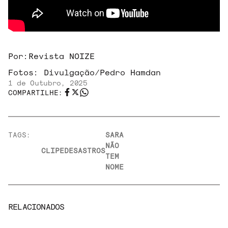
Por:
Revista NOIZE
Fotos:
Divulgação/Pedro Hamdan
1 de Outubro, 2025
COMPARTILHE:
TAGS:
SARA
NÃO
CLIPE
DESASTROS
TEM
NOME
RELACIONADOS