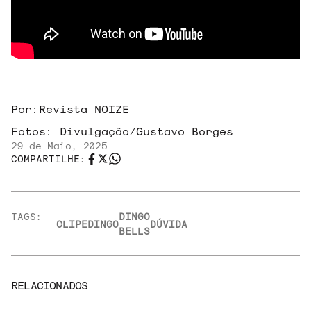
Por:
Revista NOIZE
Fotos:
Divulgação/Gustavo Borges
29 de Maio, 2025
COMPARTILHE:
TAGS:
DINGO
CLIPE
DINGO
DÚVIDA
BELLS
RELACIONADOS