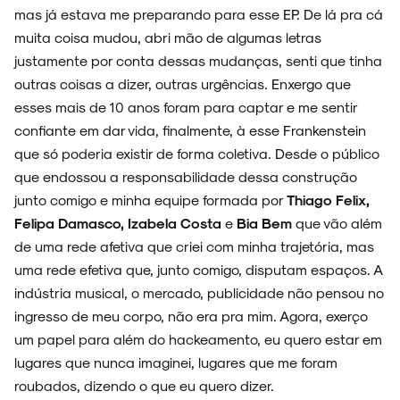
mas já estava me preparando para esse EP. De lá pra cá
muita coisa mudou, abri mão de algumas letras
justamente por conta dessas mudanças, senti que tinha
outras coisas a dizer, outras urgências. Enxergo que
esses mais de 10 anos foram para captar e me sentir
confiante em dar vida, finalmente, à esse Frankenstein
que só poderia existir de forma coletiva. Desde o público
que endossou a responsabilidade dessa construção
junto comigo e minha equipe formada por
Thiago Felix,
Felipa Damasco, Izabela Costa
e
Bia Bem
que vão além
de uma rede afetiva que criei com minha trajetória, mas
uma rede efetiva que, junto comigo, disputam espaços. A
indústria musical, o mercado, publicidade não pensou no
ingresso de meu corpo, não era pra mim. Agora, exerço
um papel para além do hackeamento, eu quero estar em
lugares que nunca imaginei, lugares que me foram
roubados, dizendo o que eu quero dizer.