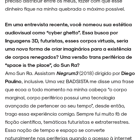
preciso distribuir entre os meus, fazer com que esse
dinheiro fique na minha quebrada o máximo possível.
Em uma entrevista recente, você nomeou sua estética
audiovisual como “cyber ghetto”. Essa busca por
linguagens 3D, futuristas, esses corpos virtuais, seria
uma nova forma de criar imaginários para a existência
de corpos renegados? Uma versão trans periférica de
“space is the place”, do Sun Ra?
Amo Sun Ra. Assistam
Negrum3
(2018) dirigido por
Diego
Paulino
, inclusive. Uma vez BADSISTA me disse uma frase
que ecoa a todo momento na minha cabeça “o corpo
marginal, corpo periférico possui uma tecnologia
avançada de pertencer ao seu tempo”, desde então,
trago essa experiência comigo. Sempre fui muito fã de
ficção científica, temáticas futuristas e extraterrestres.
Essa noção de tempo e espaço se converte
naturalmente nas periferias quando o acesso à internet