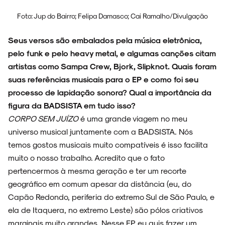
Foto: Jup do Bairro; Felipa Damasco; Cai Ramalho/Divulgação
Seus versos são embalados pela música eletrônica,
pelo funk e pelo heavy metal, e algumas canções citam
artistas como Sampa Crew, Bjork, Slipknot. Quais foram
suas referências musicais para o EP e como foi seu
processo de lapidação sonora? Qual a importância da
figura da BADSISTA em tudo isso?
CORPO SEM JUÍZO
é uma grande viagem no meu
universo musical juntamente com a BADSISTA. Nós
temos gostos musicais muito compatíveis é isso facilita
muito o nosso trabalho. Acredito que o fato
pertencermos à mesma geração e ter um recorte
geográfico em comum apesar da distância (eu, do
Capão Redondo, periferia do extremo Sul de São Paulo, e
ela de Itaquera, no extremo Leste) são pólos criativos
marginais muito grandes. Nesse EP, eu quis fazer um