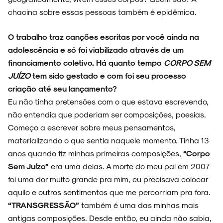
chacina sobre essas pessoas também é epidêmica.
O trabalho traz canções escritas por você ainda na
adolescência e só foi viabilizado através de um
financiamento coletivo. Há quanto tempo
CORPO SEM
JUÍZO
tem sido gestado e com foi seu processo
criação até seu lançamento?
Eu não tinha pretensões com o que estava escrevendo,
não entendia que poderiam ser composições, poesias.
Começo a escrever sobre meus pensamentos,
materializando o que sentia naquele momento. Tinha 13
anos quando fiz minhas primeiras composições,
“Corpo
Sem Juízo”
era uma delas. A morte do meu pai em 2007
foi uma dor muito grande pra mim, eu precisava colocar
aquilo e outros sentimentos que me percorriam pra fora.
“TRANSGRESSÃO”
também é uma das minhas mais
antigas composições. Desde então, eu ainda não sabia,