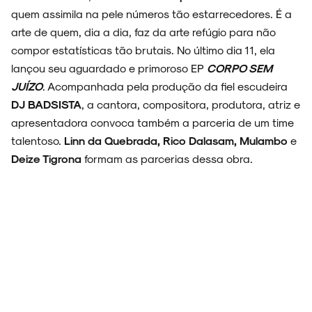
quem assimila na pele números tão estarrecedores. É a
arte de quem, dia a dia, faz da arte refúgio para não
compor estatísticas tão brutais. No último dia 11, ela
lançou seu aguardado e primoroso EP
CORPO SEM
JUÍZO
. Acompanhada pela produção da fiel escudeira
DJ BADSISTA
, a cantora, compositora, produtora, atriz e
apresentadora convoca também a parceria de um time
talentoso.
Linn da Quebrada, Rico Dalasam, Mulambo
e
Deize Tigrona
formam as parcerias dessa obra.