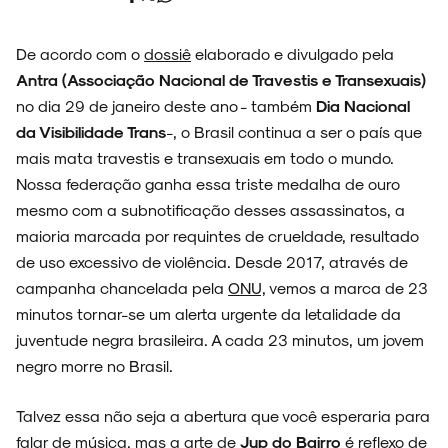
De acordo com o
dossiê
elaborado e divulgado pela
Antra (Associação Nacional de Travestis e Transexuais)
no dia 29 de janeiro deste ano - também
Dia Nacional
da Visibilidade Trans
-, o Brasil continua a ser o país que
mais mata travestis e transexuais em todo o mundo.
Nossa federação ganha essa triste medalha de ouro
mesmo com a subnotificação desses assassinatos, a
maioria marcada por requintes de crueldade, resultado
de uso excessivo de violência. Desde 2017, através de
campanha chancelada pela
ONU,
vemos a marca de 23
minutos tornar-se um alerta urgente da letalidade da
juventude negra brasileira. A cada 23 minutos, um jovem
negro morre no Brasil.
Talvez essa não seja a abertura que você esperaria para
falar de música, mas a arte de
Jup do Bairro
é reflexo de