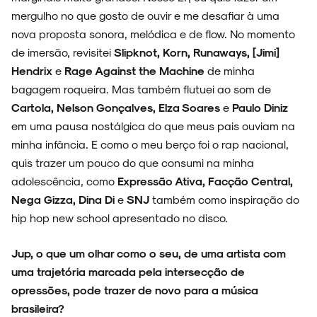
mergulho no que gosto de ouvir e me desafiar à uma
nova proposta sonora, melódica e de flow. No momento
de imersão, revisitei
Slipknot, Korn, Runaways, [Jimi]
Hendrix
e
Rage Against the Machine
de minha
bagagem roqueira. Mas também flutuei ao som de
Cartola, Nelson Gonçalves, Elza Soares
e
Paulo Diniz
em uma pausa nostálgica do que meus pais ouviam na
minha infância. E como o meu berço foi o rap nacional,
quis trazer um pouco do que consumi na minha
adolescência, como
Expressão Ativa, Facção Central,
Nega Gizza, Dina Di
e
SNJ
também como inspiração do
hip hop new school apresentado no disco.
Jup, o que um olhar como o seu, de uma artista com
uma trajetória marcada pela intersecção de
opressões, pode trazer de novo para a música
brasileira?