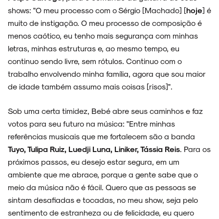
shows: "O meu processo com o Sérgio [Machado] [
hoje
] é
muito de instigação. O meu processo de composição é
menos caótico, eu tenho mais segurança com minhas
letras, minhas estruturas e, ao mesmo tempo, eu
continuo sendo livre, sem rótulos. Continuo com o
trabalho envolvendo minha família, agora que sou maior
de idade também assumo mais coisas [risos]".
Sob uma certa timidez, Bebé abre seus caminhos e faz
votos para seu futuro na música: "Entre minhas
referências musicais que me fortalecem são a banda
Tuyo, Tulipa Ruiz, Luedji Luna, Liniker, Tássia Reis
. Para os
próximos passos, eu desejo estar segura, em um
ambiente que me abrace, porque a gente sabe que o
meio da música não é fácil. Quero que as pessoas se
sintam desafiadas e tocadas, no meu show, seja pelo
sentimento de estranheza ou de felicidade, eu quero