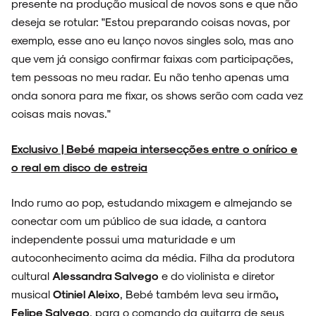
presente na produção musical de novos sons e que não
deseja se rotular: "Estou preparando coisas novas, por
exemplo, esse ano eu lanço novos singles solo, mas ano
que vem já consigo confirmar faixas com participações,
tem pessoas no meu radar. Eu não tenho apenas uma
onda sonora para me fixar, os shows serão com cada vez
coisas mais novas."
Exclusivo | Bebé mapeia intersecções entre o onírico e
o real em disco de estreia
Indo rumo ao pop, estudando mixagem e almejando se
conectar com um público de sua idade, a cantora
independente possui uma maturidade e um
autoconhecimento acima da média. Filha da produtora
cultural
Alessandra Salvego
e do violinista e diretor
musical
Otiniel Aleixo
, Bebé também leva seu irmão
,
Felipe Salvego
, para o comando da guitarra de seus