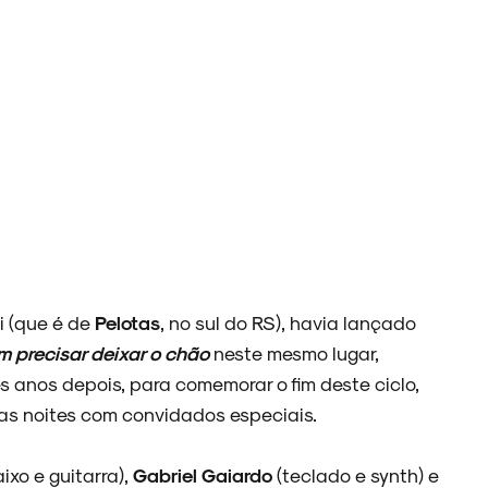
i (que é de
Pelotas
, no sul do RS), havia lançado
em precisar deixar o chão
neste mesmo lugar,
rês anos depois, para comemorar o fim deste ciclo,
as noites com convidados especiais.
ixo e guitarra),
Gabriel Gaiardo
(teclado e synth) e