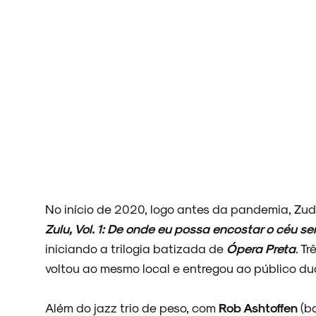
NOVIDADES
NOIZE RECORD CLUB
SOBRE
No início de 2020, logo antes da pandemia, Zud
Zulu, Vol. 1: De onde eu possa encostar o céu s
iniciando a trilogia batizada de
Ópera Preta
. T
voltou ao mesmo local e entregou ao público du
Além do jazz trio de peso, com
Rob Ashtoffen
(ba