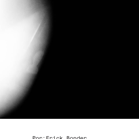
Por:
Erick Bonder