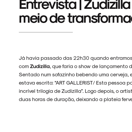
Entrevista | Zudizil
meio de transforma
Já havia passado das 22h30 quando entramo
com
Zudizilla
, que faria o show de lançamento 
Sentado num sofazinho bebendo uma cerveja, el
estava escrito: “ART GALLERIST/ Esta pessoa p
incrível trilogia de Zudizilla”. Logo depois, o a
duas horas de duração, deixando a plateia fer