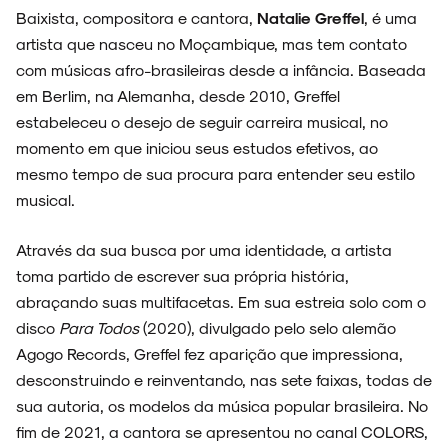
Baixista, compositora e cantora,
Natalie Greffel
, é uma
ARQUIVO
artista que nasceu no Moçambique, mas tem contato
com músicas afro-brasileiras desde a infância. Baseada
em Berlim, na Alemanha, desde 2010, Greffel
estabeleceu o desejo de seguir carreira musical, no
momento em que iniciou seus estudos efetivos, ao
ENTREVISTAS
mesmo tempo de sua procura para entender seu estilo
musical.
Através da sua busca por uma identidade, a artista
ESPECIAIS
toma partido de escrever sua própria história,
abraçando suas multifacetas. Em sua estreia solo com o
disco
Para Todos
(2020), divulgado pelo selo alemão
Agogo Records, Greffel fez aparição que impressiona,
FAIXA A FAIXA
desconstruindo e reinventando, nas sete faixas, todas de
sua autoria, os modelos da música popular brasileira. No
fim de 2021, a cantora se apresentou no canal COLORS,