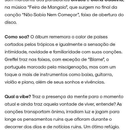
na música “Feira de Mangaio”, que surgem no final da
canção “Não Sabia Nem Começar”, faixa de abertura do
disco.
Como soa?
O álbum rememora o calor de países
cortados pelos trópicos e igualmente a sensação de
intimidade, novidade e familiaridade com suas canções.
Greffel traz nas faixas, com exceção de “Blame”, o
português marcado pela miscigenação, mas com um
toque a mais de instrumentos como baixo, guitarra,
violão e piano, além de seus sonhos e vivências.
Qual a vibe?
Traz a presença da mente para o momento
atual e ainda traz aquela vontade de viver, entende? As
canções transportam ânimo, irradiam luz e jogam para
longe os pensamentos ruins que afloram durante o
decorrer dos dias e de notícias ruins. Um ótimo refúgio.