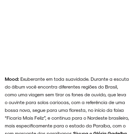
Mood:
Exuberante em toda suavidade. Durante a escuta
do álbum você encontra diferentes regiões do Brasil,
como uma viagem sem tirar os fones de ouvido, que leva
o ouvinte para solos cariocas, com a referência de uma
bossa nova, segue para uma floresta, no início da faixa
“Ficaria Mais Feliz”, e continua para o Nordeste brasileiro,
mais especificamente para o estado da Paraíba, com o
som marcante dos paraibanos
Sivuca
e
Glória Gadelha
,