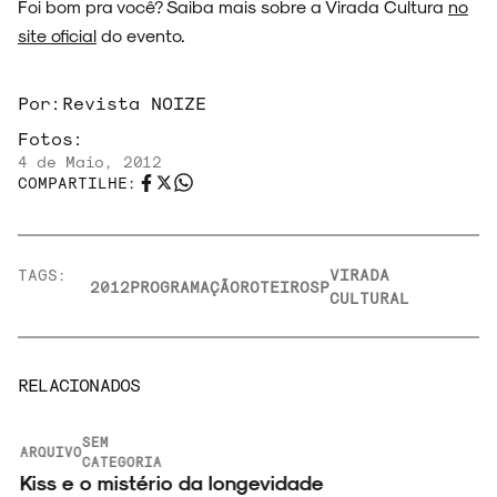
Foi bom pra você? Saiba mais sobre a Virada Cultura
no
site oficial
do evento.
Por:
Revista NOIZE
Fotos:
4 de Maio, 2012
COMPARTILHE:
TAGS:
VIRADA
2012
PROGRAMAÇÃO
ROTEIRO
SP
CULTURAL
RELACIONADOS
SEM
ARQUIVO
CATEGORIA
3
Kiss e o mistério da longevidade