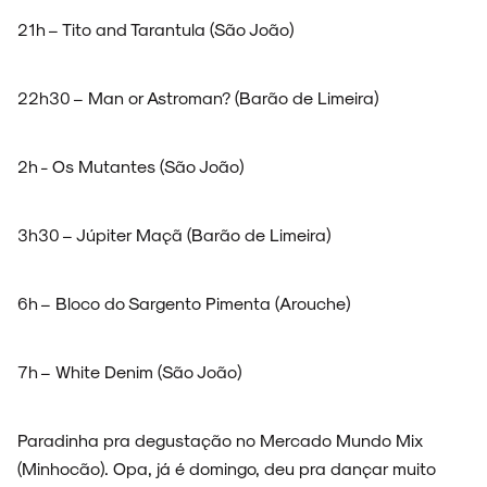
NOVIDADES
21h – Tito and Tarantula (São João)
22h30 – Man or Astroman? (Barão de Limeira)
NOIZE RECORD CLUB
2h - Os Mutantes (São João)
3h30 – Júpiter Maçã (Barão de Limeira)
SOBRE
6h – Bloco do Sargento Pimenta (Arouche)
7h – White Denim (São João)
Paradinha pra degustação no Mercado Mundo Mix
(Minhocão). Opa, já é domingo, deu pra dançar muito