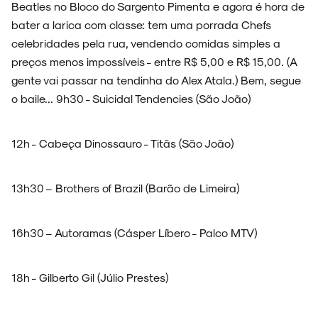
Beatles no Bloco do Sargento Pimenta e agora é hora de
bater a larica com classe: tem uma porrada Chefs
celebridades pela rua, vendendo comidas simples a
preços menos impossíveis - entre R$ 5,00 e R$ 15,00. (A
gente vai passar na tendinha do Alex Atala.) Bem, segue
o baile... 9h30 - Suicidal Tendencies (São João)
12h - Cabeça Dinossauro - Titãs (São João)
13h30 – Brothers of Brazil (Barão de Limeira)
16h30 – Autoramas (Cásper Líbero - Palco MTV)
18h - Gilberto Gil (Júlio Prestes)