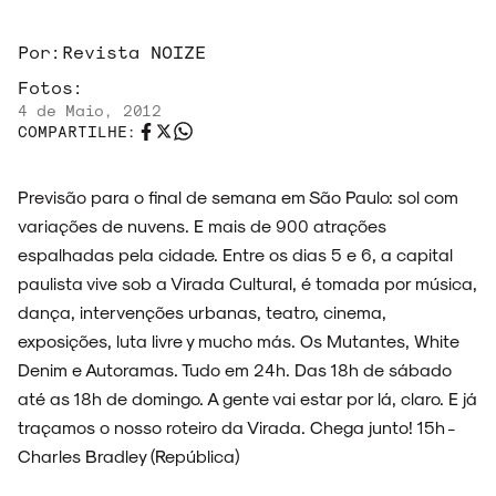
ARQUIVO
Por:
Revista NOIZE
Fotos:
4 de Maio, 2012
COMPARTILHE:
ENTREVISTAS
Previsão para o final de semana em São Paulo: sol com
variações de nuvens. E mais de 900 atrações
espalhadas pela cidade. Entre os dias 5 e 6, a capital
ESPECIAIS
paulista vive sob a Virada Cultural, é tomada por música,
dança, intervenções urbanas, teatro, cinema,
exposições, luta livre y mucho más. Os Mutantes, White
Denim e Autoramas. Tudo em 24h. Das 18h de sábado
até as 18h de domingo. A gente vai estar por lá, claro. E já
FAIXA A FAIXA
traçamos o nosso roteiro da Virada. Chega junto! 15h -
Charles Bradley (República)