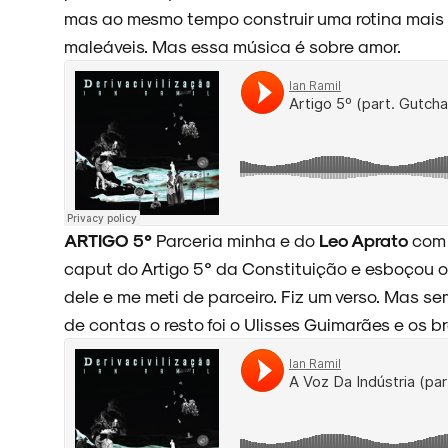
mas ao mesmo tempo construir uma rotina mais
maleáveis. Mas essa música é sobre amor.
ARTIGO 5°
Parceria minha e do
Leo Aprato
com 
caput do Artigo 5° da Constituição e esboçou o
dele e me meti de parceiro. Fiz um verso. Mas se
de contas o resto foi o Ulisses Guimarães e os b