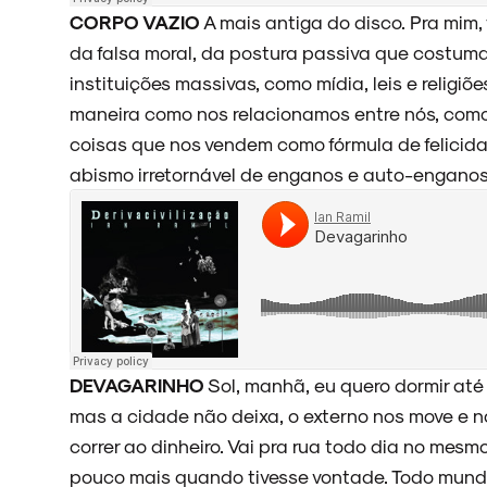
CORPO VAZIO
A mais antiga do disco. Pra mim,
da falsa moral, da postura passiva que costuma
instituições massivas, como mídia, leis e religiõ
maneira como nos relacionamos entre nós, com
coisas que nos vendem como fórmula de felici
abismo irretornável de enganos e auto-enganos
DEVAGARINHO
Sol, manhã, eu quero dormir até 
mas a cidade não deixa, o externo nos move e n
correr ao dinheiro. Vai pra rua todo dia no mes
pouco mais quando tivesse vontade. Todo mund