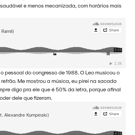
 saudável e menos mecanizada, com horários mais
o pessoal do congresso de 1988. O Leo musicou o
 refrão. Me mostrou a música, eu pirei na sacada
mpre digo pra ele que é 50% da letra, porque afinal
roder dele que fizeram.