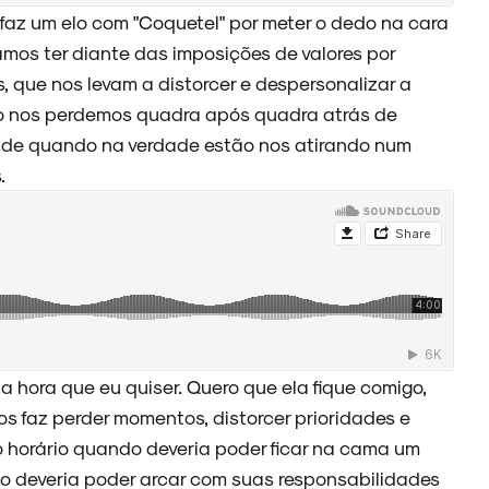
 faz um elo com "Coquetel" por meter o dedo na cara
mos ter diante das imposições de valores por
es, que nos levam a distorcer e despersonalizar a
o nos perdemos quadra após quadra atrás de
dade quando na verdade estão nos atirando num
.
a hora que eu quiser. Quero que ela fique comigo,
os faz perder momentos, distorcer prioridades e
mo horário quando deveria poder ficar na cama um
o deveria poder arcar com suas responsabilidades