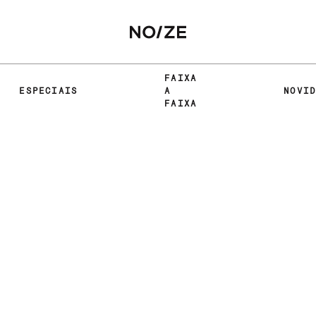
FAIXA
ESPECIAIS
A
NOVI
FAIXA