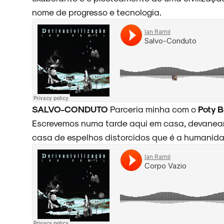
nome de progresso e tecnologia.
NOVIDADES
NOIZE RECORD CLUB
SALVO-CONDUTO
Parceria minha com o
Poty B
Escrevemos numa tarde aqui em casa, devaneand
SOBRE
casa de espelhos distorcidos que é a humanida