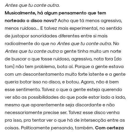
Antes que tu conte outra
.
Musicalmente, há algum pensamento que tem
NOVIDADES
norteado o disco novo?
Acho que tá menos agressivo,
menos ruidoso... E talvez mais experimental, no sentido
de justapor sonoridades diferentes entre si mais
radicalmente do que no
Antes que tu conte outra
. No
NOIZE RECORD CLUB
Antes que tu conte outra
a gente tinha muito um norte
de buscar o que fosse ruidoso, agressivo, nota fora [do
tom] não tem problema, bota aí. Porque a gente estava
com um descontentamento muito forte latente e a gente
queria botar isso no disco, e botou. Agora, não é bem
SOBRE
esse sentimento. Talvez o que a gente esteja querendo
ver são as possibilidades do que pode estar lado a lado,
mesmo que aparentemente seja discordante e não
necessariamente precise ser. Talvez esse disco venha
pra isso, pra tentar ver o que há de intersecção entre as
coisas. Politicamente pensando, também.
Com certeza