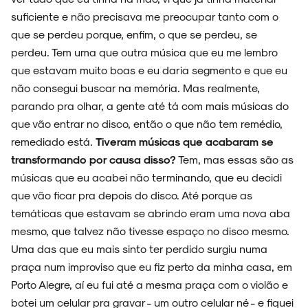
suficiente e não precisava me preocupar tanto com o
que se perdeu porque, enfim, o que se perdeu, se
perdeu. Tem uma que outra música que eu me lembro
que estavam muito boas e eu daria segmento e que eu
não consegui buscar na memória. Mas realmente,
parando pra olhar, a gente até tá com mais músicas do
que vão entrar no disco, então o que não tem remédio,
remediado está.
Tiveram músicas que acabaram se
transformando por causa disso?
Tem, mas essas são as
músicas que eu acabei não terminando, que eu decidi
que vão ficar pra depois do disco. Até porque as
temáticas que estavam se abrindo eram uma nova aba
mesmo, que talvez não tivesse espaço no disco mesmo.
Uma das que eu mais sinto ter perdido surgiu numa
praça num improviso que eu fiz perto da minha casa, em
Porto Alegre, aí eu fui até a mesma praça com o violão e
botei um celular pra gravar - um outro celular né - e fiquei