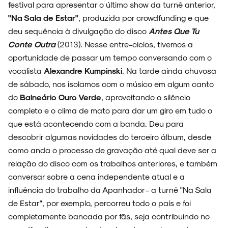
festival para apresentar o último show da turnê anterior,
"Na Sala de Estar"
, produzida por crowdfunding e que
deu sequência à divulgação do disco
Antes Que Tu
Conte Outra
(2013). Nesse entre-ciclos, tivemos a
oportunidade de passar um tempo conversando com o
vocalista
Alexandre Kumpinski
. Na tarde ainda chuvosa
de sábado, nos isolamos com o músico em algum canto
do
Balneário Ouro Verde
, aproveitando o silêncio
completo e o clima de mato para dar um giro em tudo o
que está acontecendo com a banda. Deu para
descobrir algumas novidades do terceiro álbum, desde
como anda o processo de gravação até qual deve ser a
relação do disco com os trabalhos anteriores, e também
conversar sobre a cena independente atual e a
influência do trabalho da Apanhador - a turnê "Na Sala
de Estar", por exemplo, percorreu todo o país e foi
completamente bancada por fãs, seja contribuindo no