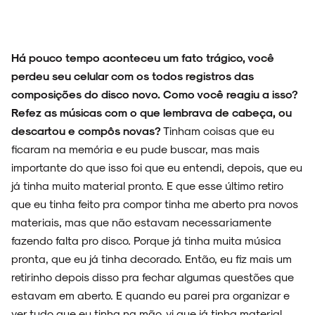
Há pouco tempo aconteceu um fato trágico, você
perdeu seu celular com os todos registros das
composições do disco novo. Como você reagiu a isso?
Refez as músicas com o que lembrava de cabeça, ou
descartou e compôs novas?
Tinham coisas que eu
ficaram na memória e eu pude buscar, mas mais
importante do que isso foi que eu entendi, depois, que eu
já tinha muito material pronto. E que esse último retiro
que eu tinha feito pra compor tinha me aberto pra novos
materiais, mas que não estavam necessariamente
fazendo falta pro disco. Porque já tinha muita música
pronta, que eu já tinha decorado. Então, eu fiz mais um
retirinho depois disso pra fechar algumas questões que
estavam em aberto. E quando eu parei pra organizar e
ver tudo que eu tinha na mão, vi que já tinha material