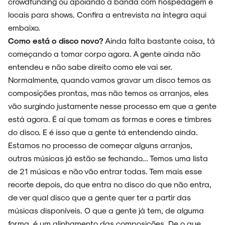
crowdfunding ou apoiando a banda com hospedagem e
locais para shows. Confira a entrevista na íntegra aqui
embaixo.
Como está o disco novo?
Ainda falta bastante coisa, tá
começando a tomar corpo agora. A gente ainda não
entendeu e não sabe direito como ele vai ser.
Normalmente, quando vamos gravar um disco temos as
composições prontas, mas não temos os arranjos, eles
vão surgindo justamente nesse processo em que a gente
está agora. É aí que tomam as formas e cores e timbres
do disco. E é isso que a gente tá entendendo ainda.
Estamos no processo de começar alguns arranjos,
outras músicas já estão se fechando... Temos uma lista
de 21 músicas e não vão entrar todas. Tem mais esse
recorte depois, do que entra no disco do que não entra,
de ver qual disco que a gente quer ter a partir das
músicas disponíveis. O que a gente já tem, de alguma
forma, é um alinhamento das composições. De o que