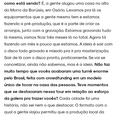
como está sendo?
É, a gente alugou uma casa no alto
do Morro da Borúsia, em Osório. Levamos pra lá os
equipamentos que a gente mesmo tem e estamos
fazendo a pré-produção, que é a parte de criar os
arranjos, junto com a gravação. Estamos gravando tudo
lá mesmo, vamos ficar três meses lá no total. Agora tá
fazendo um mês e pouco que estamos. A ideia é sair com
o disco todo gravado e mixado pra ir pra masterização.
Sair de lá com o disco pronto, praticamente. Se vai se
concretizar, ainda não sabemos, mas é a ideia.
Não faz
muito tempo que vocês acabaram uma turnê enorme
pelo Brasil, feita com crowdfunding em um modelo
único de tocar na casa das pessoas. Teve momentos
que se destacaram nessa tour em relação ao esforço
da galera pra trazer vocês?
Cada cidade foi uma
história, não sei nem o que destacar. O formato com o
qual a gente viajou permitiu que a produção local da