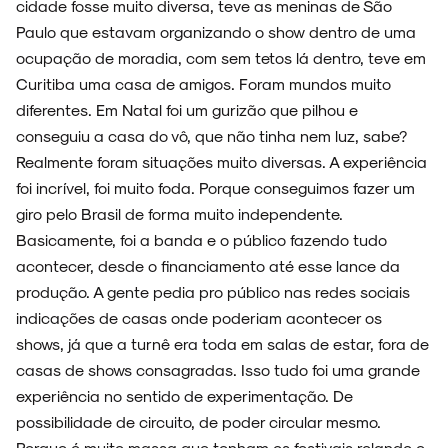
cidade fosse muito diversa, teve as meninas de São
Paulo que estavam organizando o show dentro de uma
ocupação de moradia, com sem tetos lá dentro, teve em
Curitiba uma casa de amigos. Foram mundos muito
diferentes. Em Natal foi um gurizão que pilhou e
conseguiu a casa do vô, que não tinha nem luz, sabe?
Realmente foram situações muito diversas. A experiência
foi incrível, foi muito foda. Porque conseguimos fazer um
giro pelo Brasil de forma muito independente.
Basicamente, foi a banda e o público fazendo tudo
acontecer, desde o financiamento até esse lance da
produção. A gente pedia pro público nas redes sociais
indicações de casas onde poderiam acontecer os
shows, já que a turnê era toda em salas de estar, fora de
casas de shows consagradas. Isso tudo foi uma grande
experiência no sentido de experimentação. De
possibilidade de circuito, de poder circular mesmo.
Porque é muito massa que tenham os festivais rolando e