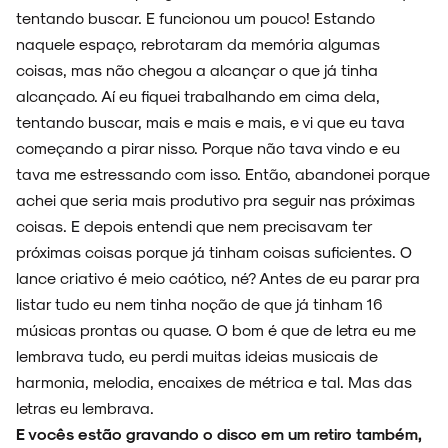
tentando buscar. E funcionou um pouco! Estando
naquele espaço, rebrotaram da memória algumas
coisas, mas não chegou a alcançar o que já tinha
alcançado. Aí eu fiquei trabalhando em cima dela,
tentando buscar, mais e mais e mais, e vi que eu tava
começando a pirar nisso. Porque não tava vindo e eu
tava me estressando com isso. Então, abandonei porque
achei que seria mais produtivo pra seguir nas próximas
coisas. E depois entendi que nem precisavam ter
próximas coisas porque já tinham coisas suficientes. O
lance criativo é meio caótico, né? Antes de eu parar pra
listar tudo eu nem tinha noção de que já tinham 16
músicas prontas ou quase. O bom é que de letra eu me
lembrava tudo, eu perdi muitas ideias musicais de
harmonia, melodia, encaixes de métrica e tal. Mas das
letras eu lembrava.
E vocês estão gravando o disco em um retiro também,