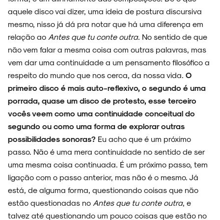
aquele disco vai dizer, uma ideia de postura discursiva
mesmo, nisso já dá pra notar que há uma diferença em
ARQUIVO
relação ao
Antes que tu conte outra
. No sentido de que
não vem falar a mesma coisa com outras palavras, mas
vem dar uma continuidade a um pensamento filosófico a
respeito do mundo que nos cerca, da nossa vida.
O
ENTREVISTAS
primeiro disco é mais auto-reflexivo, o segundo é uma
porrada, quase um disco de protesto, esse terceiro
vocês veem como uma continuidade conceitual do
segundo ou como uma forma de explorar outras
possibilidades sonoras?
Eu acho que é um próximo
ESPECIAIS
passo. Não é uma mera continuidade no sentido de ser
uma mesma coisa continuada. É um próximo passo, tem
ligação com o passo anterior, mas não é o mesmo. Já
está, de alguma forma, questionando coisas que não
FAIXA A FAIXA
estão questionadas no
Antes que tu conte outra
, e
talvez até questionando um pouco coisas que estão no