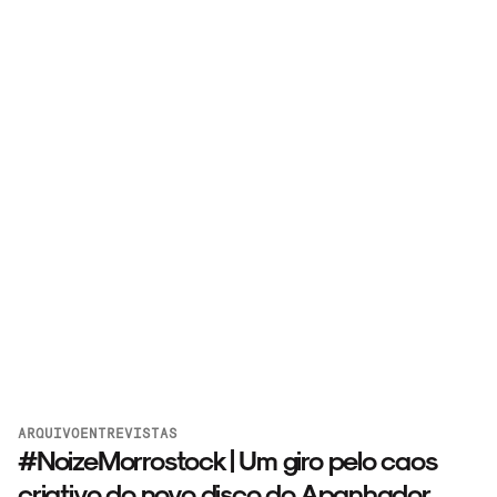
ARQUIVO
ENTREVISTAS
#NoizeMorrostock | Um giro pelo caos
criativo do novo disco do Apanhador