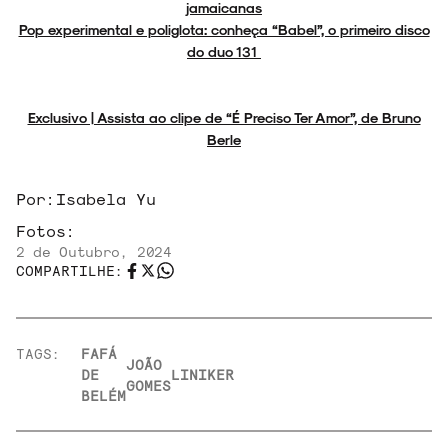
jamaicanas
Pop experimental e poliglota: conheça “Babel”, o primeiro disco
do duo 131
Exclusivo | Assista ao clipe de “É Preciso Ter Amor”, de Bruno
Berle
Por:
Isabela Yu
Fotos:
2 de Outubro, 2024
COMPARTILHE:
TAGS:
FAFÁ
JOÃO
DE
LINIKER
GOMES
BELÉM