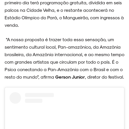
primeiro dia terá programação gratuita, dividida em seis
palcos na Cidade Velha, e o restante acontecerá no
Estádio Olímpico do Pará, o Mangueirão, com ingressos à
venda.
ENTREVISTAS
“A nossa proposta é trazer toda essa sensação, um
sentimento cultural local, Pan-amazônico, da Amazônia
brasileira, da Amazônia internacional, e ao mesmo tempo
ESPECIAIS
com grandes artistas que circulam por todo o país. É o
Psica conectando a Pan-Amazônia com o Brasil e com o
resto do mundo”, afirma
Gerson Junior
, diretor do festival.
FAIXA A FAIXA
NOVIDADES