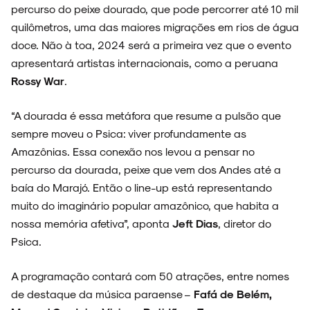
percurso do peixe dourado, que pode percorrer até 10 mil
quilômetros, uma das maiores migrações em rios de água
doce. Não à toa, 2024 será a primeira vez que o evento
apresentará artistas internacionais, como a peruana
Rossy War
.
“A dourada é essa metáfora que resume a pulsão que
sempre moveu o Psica: viver profundamente as
Amazônias. Essa conexão nos levou a pensar no
percurso da dourada, peixe que vem dos Andes até a
baía do Marajó. Então o line-up está representando
muito do imaginário popular amazônico, que habita a
nossa memória afetiva”, aponta
Jeft Dias
, diretor do
Psica.
A programação contará com 50 atrações, entre nomes
de destaque da música paraense –
Fafá de Belém,