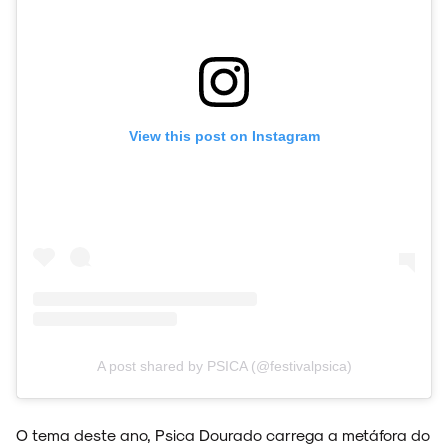
NOIZE RECORD CLUB
View this post on Instagram
SOBRE
A post shared by PSICA (@festivalpsica)
O tema deste ano, Psica Dourado carrega a metáfora do