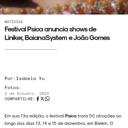
NOTÍCIAS
Festival Psica anuncia shows de
Liniker, BaianaSystem e João Gomes
Por:
Isabela Yu
Fotos:
2 de Outubro, 2024
COMPARTILHE:
Em sua 13ª edição, o festival
Psica
trará 50 atrações ao
longo dos dias 13, 14 e 15 de dezembro, em Belém. O
ARQUIVO