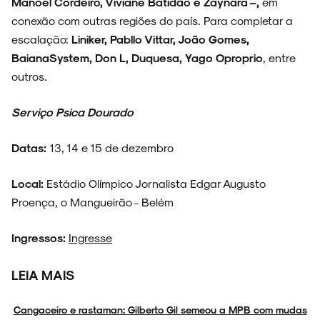
Manoel Cordeiro, Viviane Batidão e Zaynara –,
em
conexão com outras regiões do país. Para completar a
escalação:
Liniker, Pabllo Vittar, João Gomes,
BaianaSystem, Don L, Duquesa, Yago Oproprio
, entre
outros.
Serviço Psica Dourado
Datas:
13, 14 e 15 de dezembro
Local:
Estádio Olímpico Jornalista Edgar Augusto
Proença, o Mangueirão - Belém
Ingressos:
Ingresse
LEIA MAIS
Cangaceiro e rastaman: Gilberto Gil semeou a MPB com mudas