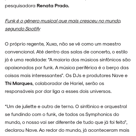
pesquisadora
Renata Prado.
Funk é o gênero musical que mais cresceu no mundo,
segundo Spotify
O próprio regente, Xuxa, não se vê como um maestro
convencional. Até dentro das salas de concerto, o estilo
já é uma realidade: “A maioria dos músicos sinfônicos são
apaixonados por funk. A música periférica é o berço das
coisas mais interessantes". Os DJs e produtores Nave e
Thi Marques
, colaborador de Hariel, serão os
responsáveis por dar liga a esses dois universos.
“Um de juliette e outro de terno. O sinfônico e orquestral
se fundindo com o funk, de todos os Symphonics do
mundo, o nosso vai ser diferente de tudo que já foi feito",
declarou Nave. Ao redor do mundo, já aconteceram mais