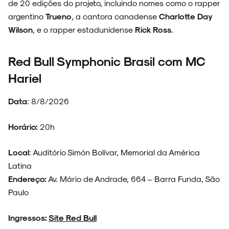
de 20 edições do projeto, incluindo nomes como o rapper
argentino
Trueno
, a cantora canadense
Charlotte Day
Wilson
, e o rapper estadunidense
Rick Ross
.
Red Bull Symphonic Brasil com MC
Hariel
Data
: 8/8/2026
Horário:
20h
Local
: Auditório Simón Bolívar, Memorial da América
Latina
Endereço:
Av. Mário de Andrade, 664 – Barra Funda, São
Paulo
Ingressos:
Site Red Bull