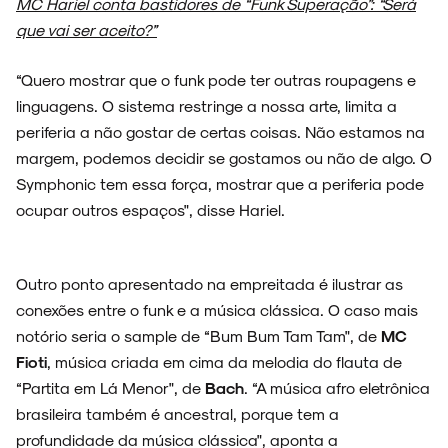
MC Hariel conta bastidores de “Funk Superação”: “Será
que vai ser aceito?”
“Quero mostrar que o funk pode ter outras roupagens e
linguagens. O sistema restringe a nossa arte, limita a
periferia a não gostar de certas coisas. Não estamos na
margem, podemos decidir se gostamos ou não de algo. O
Symphonic tem essa força, mostrar que a periferia pode
ocupar outros espaços", disse Hariel.
Outro ponto apresentado na empreitada é ilustrar as
conexões entre o funk e a música clássica. O caso mais
notório seria o sample de “Bum Bum Tam Tam", de
MC
Fioti
, música criada em cima da melodia do flauta de
“Partita em Lá Menor", de
Bach
. “A música afro eletrônica
brasileira também é ancestral, porque tem a
profundidade da música clássica", aponta a