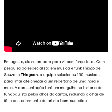
NOVIDADES
NOIZE RECORD CLUB
Em agosto, ele se prepara para vir com força total. Com
pesquisa do especialista em música e funk Thiago de
Souza, o
Thiagson
, a equipe selecionou 150 músicas
SOBRE
para limar até chegar a um repertório de uma hora e
meia. A apresentação terá um mergulho na história do
funk paulista pelos olhos do cantor, incluindo o olhar de
fã, e posteriormente de artista bem-sucedido.