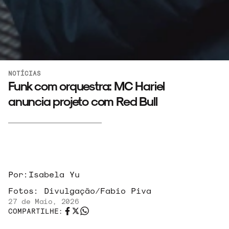
NOTÍCIAS
Funk com orquestra: MC Hariel
anuncia projeto com Red Bull
Por:
Isabela Yu
Fotos:
Divulgação/Fabio Piva
27 de Maio, 2026
COMPARTILHE: